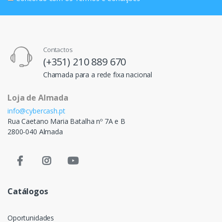
Contactos
(+351) 210 889 670
Chamada para a rede fixa nacional
Loja de Almada
info@cybercash.pt
Rua Caetano Maria Batalha nº 7A e B
2800-040 Almada
Catálogos
Oportunidades