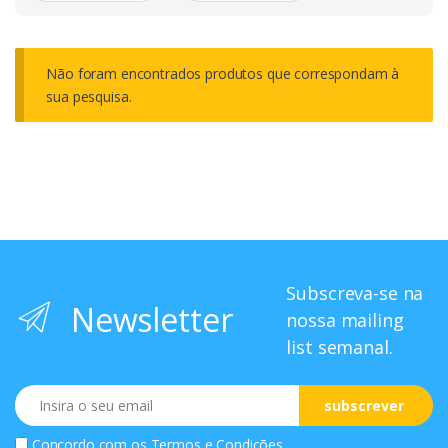
Não foram encontrados produtos que correspondam à
sua pesquisa.
Subscreva-se na
Newsletter
nossa mailing
list semanal.
Email
subscrever
Concordo com os
Termos e Condições