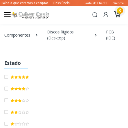
0
Discos Rigidos
PCB
Componentes
(Desktop)
(IDE)
Estado