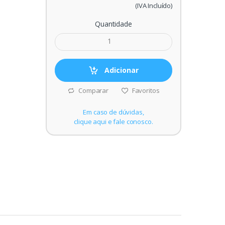
(IVA Incluído)
Quantidade
Adicionar
Comparar
Favoritos
Em caso de dúvidas,
clique aqui e fale conosco.