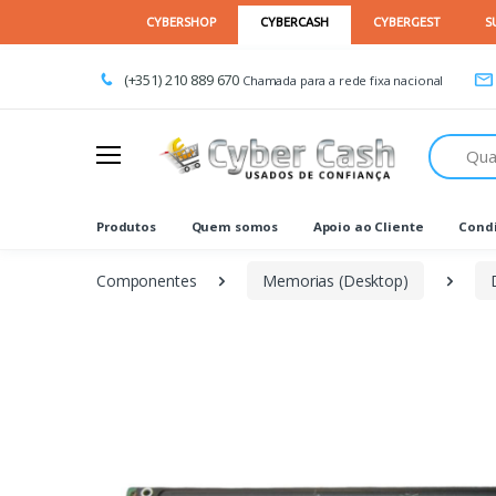
(+351) 210 889 670
Chamada para a rede fixa nacional
Procurar
Produtos
Quem somos
Apoio ao Cliente
Condi
Componentes
Memorias (Desktop)