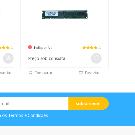
Indisponível
Preço sob consulta
voritos
Comparar
Favoritos
subscrever
m os
Termos e Condições