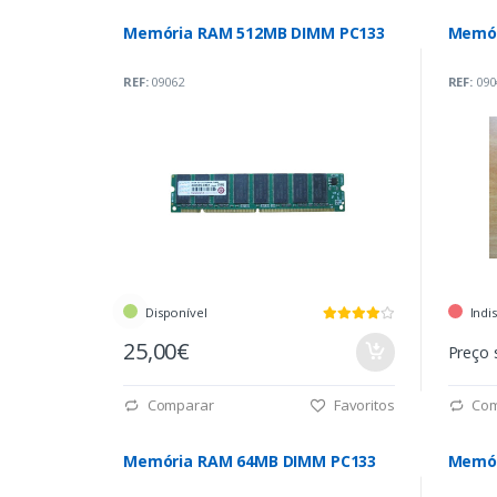
Memória RAM 512MB DIMM PC133
Memór
REF:
09062
REF:
090
Disponível
Indi
25,00€
Preço 
Comparar
Favoritos
Com
Memória RAM 64MB DIMM PC133
Memór