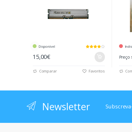
Disponível
Indi
15,00€
Preço 
Comparar
Favoritos
Com
Newsletter
Subscreva-