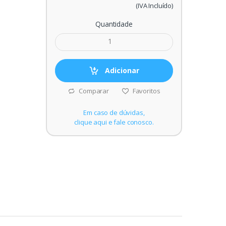
(IVA Incluído)
Quantidade
Adicionar
Comparar
Favoritos
Em caso de dúvidas,
clique aqui e fale conosco.