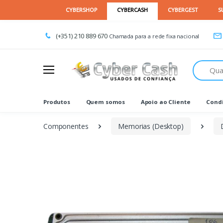
(+351) 210 889 670
Chamada para a rede fixa nacional
Procurar
Produtos
Quem somos
Apoio ao Cliente
Condi
Componentes
Memorias (Desktop)