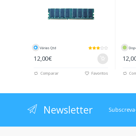
Várias Qtd
Disp
12,00€
12,0
Comparar
Favoritos
Com
Newsletter
Subscreva-