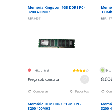
Memória Kingston 1GB DDR1 PC-
Memór
3200 400MHZ
333Mh
REF:
03391
REF:
117
Indisponível
Disp
8,00
Preço sob consulta
Comparar
Favoritos
Com
Memória OEM DDR1 512MB PC-
Memór
3200 400MHZ
3200 