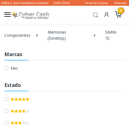
0
Memorias
SIMM-
Componentes
(Desktop)
72
Marcas
Nec
Estado