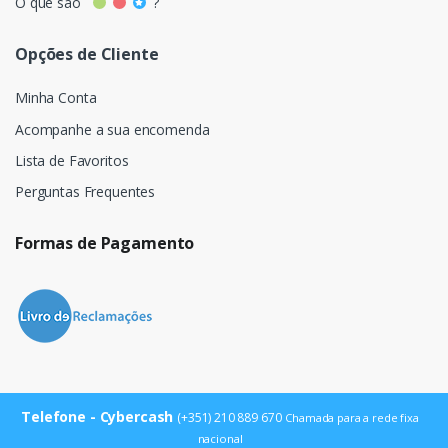
O que são
?
Opções de Cliente
Minha Conta
Acompanhe a sua encomenda
Lista de Favoritos
Perguntas Frequentes
Formas de Pagamento
Telefone - Cybercash
(+351) 210 889 670
Chamada para a rede fixa
nacional