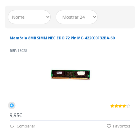
Memória 8MB SIMM NEC EDO 72 Pin MC-422000F32BA-60
REF:
13028
9,95€
Comparar
Favoritos