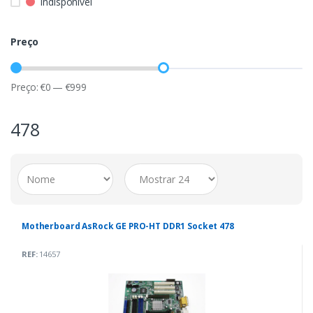
Indisponível
Preço
Preço:
€
0
—
€
999
478
Motherboard AsRock GE PRO-HT DDR1 Socket 478
REF:
14657