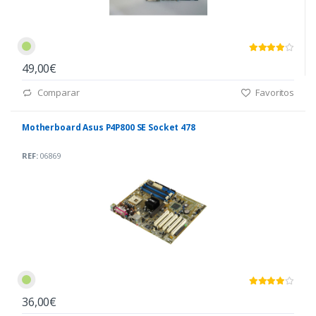
49,00€
Comparar
Favoritos
Motherboard Asus P4P800 SE Socket 478
REF:
06869
36,00€