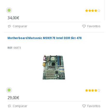
34,00€
Comparar
Favoritos
Motherboard Matsonic MS9317E Intel DDR Skt 478
REF:
06873
29,00€
Comparar
Favoritos