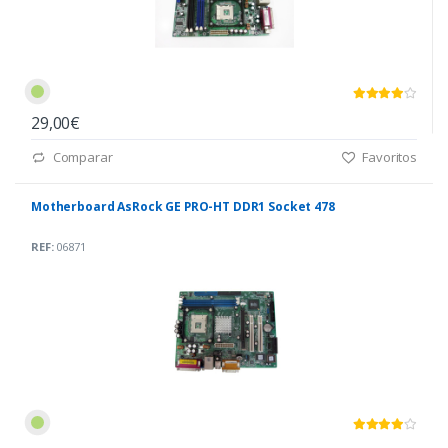
29,00€
Comparar
Favoritos
Motherboard AsRock GE PRO-HT DDR1 Socket 478
REF:
06871