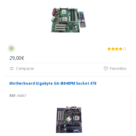
29,00€
Comparar
Favoritos
Motherboard Gigabyte GA-8I848PM Socket 478
REF:
06867