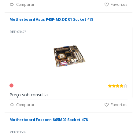
Comparar
Favoritos
Motherboard Asus P4SP-MX DDR1 Socket 478
REF:
03475
Preço sob consulta
Comparar
Favoritos
Motherboard Foxconn 865M02 Socket 478
REF:
03509