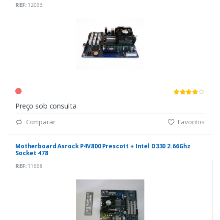
REF:
12093
Preço sob consulta
Comparar
Favoritos
Motherboard Asrock P4V800 Prescott + Intel D330 2.66Ghz
Socket 478
REF:
11668