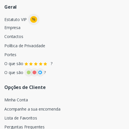
Geral
%
Estatuto VIP
Empresa
Contactos
Política de Privacidade
Portes
O que são
?
O que são
?
Opções de Cliente
Minha Conta
Acompanhe a sua encomenda
Lista de Favoritos
Perguntas Frequentes