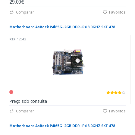
29,00€
Comparar
Favoritos
Motherboard AsRock P4i65G+2GB DDR+P4 3.0GHZ SKT 478
REF:
12642
Preço sob consulta
Comparar
Favoritos
Motherboard AsRock P4i65G+2GB DDR+P4 3.0GHZ SKT 478