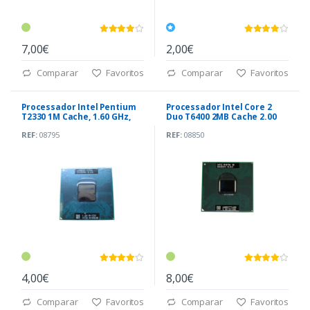
7,00€
2,00€
Comparar
Favoritos
Comparar
Favoritos
Processador Intel Pentium
Processador Intel Core 2
T2330 1M Cache, 1.60 GHz,
Duo T6400 2MB Cache 2.00
533 MHz FSB
GHz 800 MHz
REF:
08795
REF:
08850
4,00€
8,00€
Comparar
Favoritos
Comparar
Favoritos