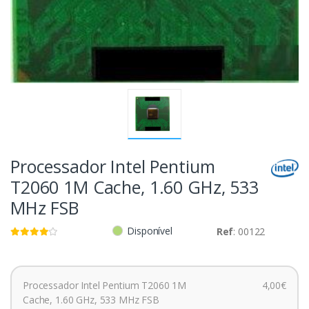
Processador Intel Pentium
T2060 1M Cache, 1.60 GHz, 533
MHz FSB
Disponível
Ref
: 00122
Processador Intel Pentium T2060 1M
4,00€
Cache, 1.60 GHz, 533 MHz FSB