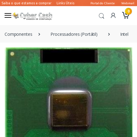
0
Componentes
Processadores (Portátil)
Intel