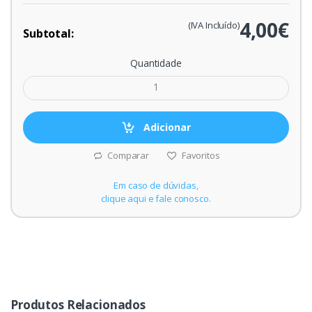
4,00€
(IVA Incluído)
Subtotal:
Quantidade
Adicionar
Comparar
Favoritos
Em caso de dúvidas,
clique aqui e fale conosco.
Produtos Relacionados