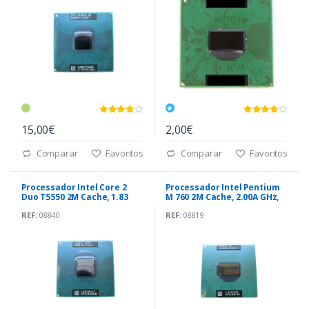
15,00€
2,00€
Comparar
Favoritos
Comparar
Favoritos
Processador Intel Core 2
Processador Intel Pentium
Duo T5550 2M Cache, 1.83
M 760 2M Cache, 2.00A GHz,
GHz, 667 MH
533 MHz FSB
REF:
08840
REF:
08819