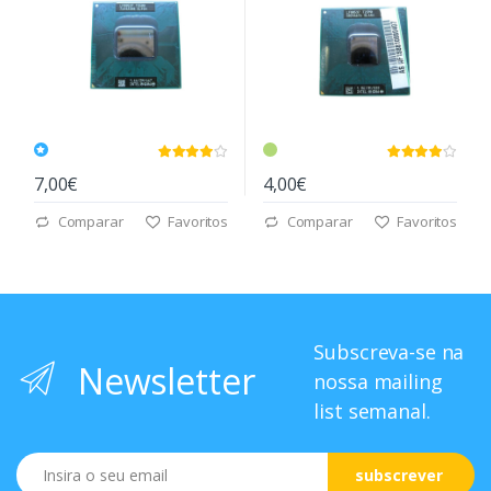
7,00€
4,00€
Comparar
Favoritos
Comparar
Favoritos
Subscreva-se na
Newsletter
nossa mailing
list semanal.
Email
subscrever