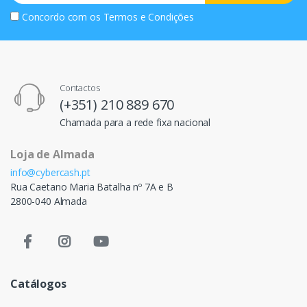
Concordo com os
Termos e Condições
Contactos
(+351) 210 889 670
Chamada para a rede fixa nacional
Loja de Almada
info@cybercash.pt
Rua Caetano Maria Batalha nº 7A e B
2800-040 Almada
Catálogos