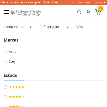
0
Componentes
Refrigeração
VGA
Marcas
Asus
Stey
Estado