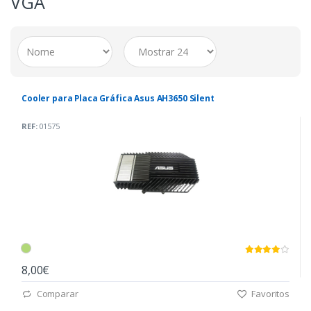
VGA
Cooler para Placa Gráfica Asus AH3650 Silent
REF:
01575
8,00€
Comparar
Favoritos