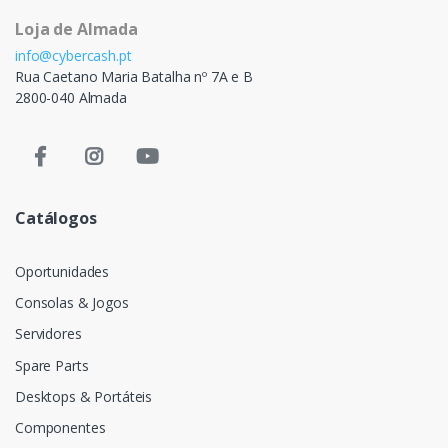
Loja de Almada
info@cybercash.pt
Rua Caetano Maria Batalha nº 7A e B
2800-040 Almada
Catálogos
Oportunidades
Consolas & Jogos
Servidores
Spare Parts
Desktops & Portáteis
Componentes