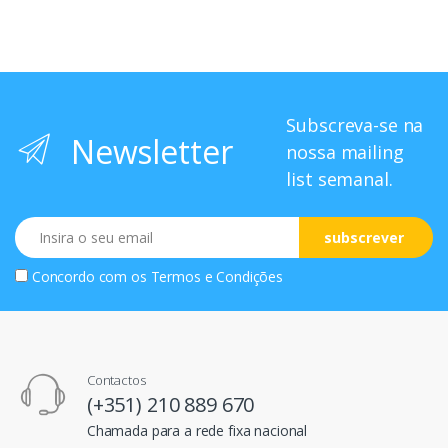
Subscreva-se na
Newsletter
nossa mailing
list semanal.
Email
subscrever
Concordo com os
Termos e Condições
Contactos
(+351) 210 889 670
Chamada para a rede fixa nacional