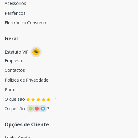
Acessórios
Periféricos
Electrónica Consumo
Geral
%
Estatuto VIP
Empresa
Contactos
Política de Privacidade
Portes
O que são
?
O que são
?
Opções de Cliente
Minha Conta