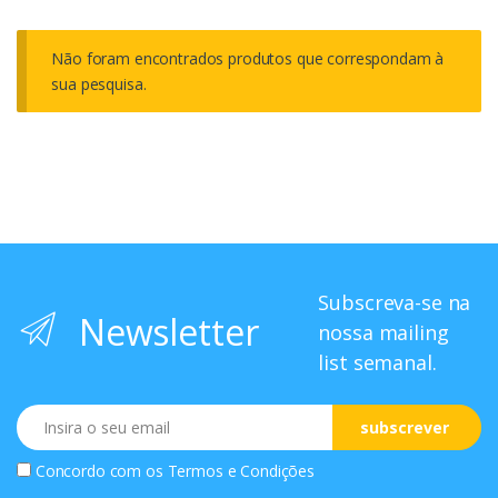
Não foram encontrados produtos que correspondam à
sua pesquisa.
Subscreva-se na
Newsletter
nossa mailing
list semanal.
Email
subscrever
Concordo com os
Termos e Condições