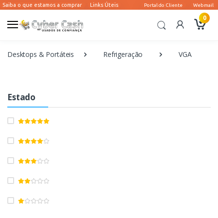
0
Desktops & Portáteis
Refrigeração
VGA
Estado