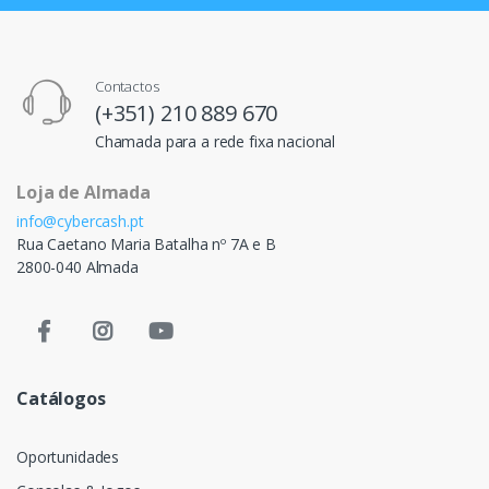
Contactos
(+351) 210 889 670
Chamada para a rede fixa nacional
Loja de Almada
info@cybercash.pt
Rua Caetano Maria Batalha nº 7A e B
2800-040 Almada
Catálogos
Oportunidades