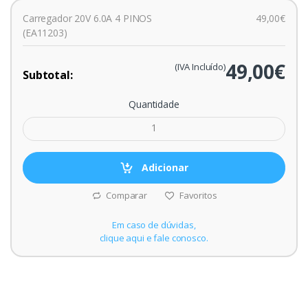
Carregador 20V 6.0A 4 PINOS
49,00€
(EA11203)
49,00€
(IVA Incluído)
Subtotal:
Quantidade
Adicionar
Comparar
Favoritos
Em caso de dúvidas,
clique aqui e fale conosco.