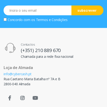
Email
subscrever
Concordo com os
Termos e Condições
Contactos
(+351) 210 889 670
Chamada para a rede fixa nacional
Loja de Almada
info@cybercash.pt
Rua Caetano Maria Batalha nº 7A e B
2800-040 Almada