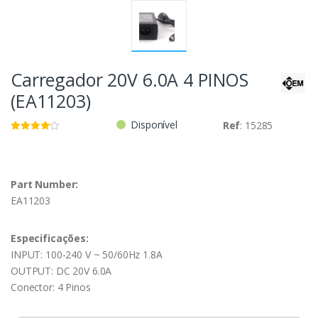
Carregador 20V 6.0A 4 PINOS
(EA11203)
Disponível
Ref
: 15285
Part Number:
EA11203
Especificações:
INPUT: 100-240 V ~ 50/60Hz 1.8A
OUTPUT: DC 20V 6.0A
Conector: 4 Pinos