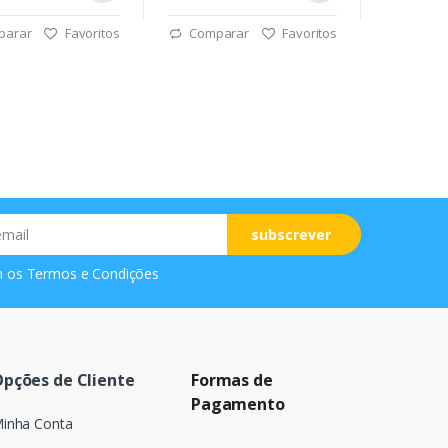
parar
Favoritos
Comparar
Favoritos
subscrever
m os
Termos e Condições
pções de Cliente
Formas de
Pagamento
inha Conta