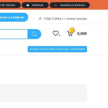
tamos a comprar
Criar Conta
ou
Iniciar Sessão
0
0,00€
0
PORTES GRÁTIS PARA PORTUGAL CONTINENTE