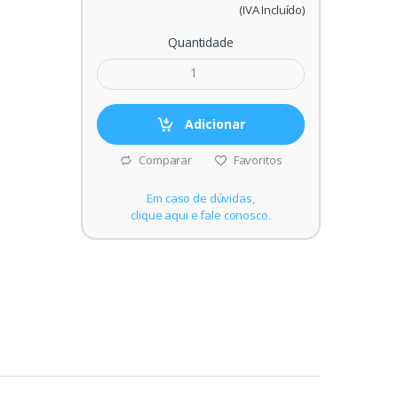
(IVA Incluído)
Quantidade
Adicionar
Comparar
Favoritos
Em caso de dúvidas,
clique aqui e fale conosco.