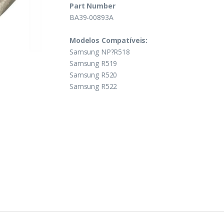
Part Number
BA39-00893A
Modelos Compatíveis:
Samsung NP?R518
Samsung R519
Samsung R520
Samsung R522