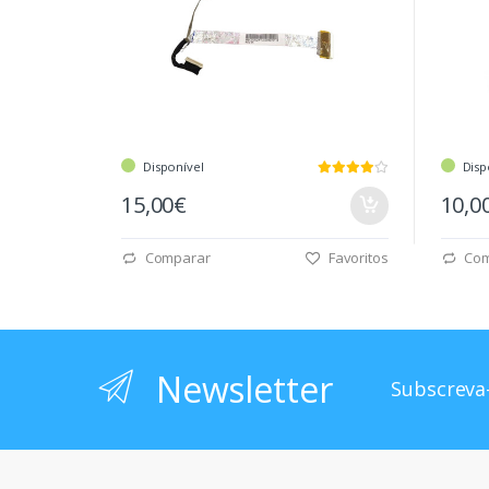
Disponível
Disp
15,00€
10,0
Comparar
Favoritos
Com
Newsletter
Subscreva-