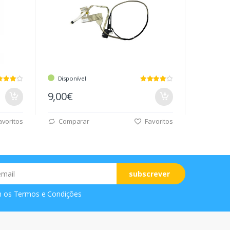
Disponível
9,00€
voritos
Comparar
Favoritos
subscrever
m os
Termos e Condições