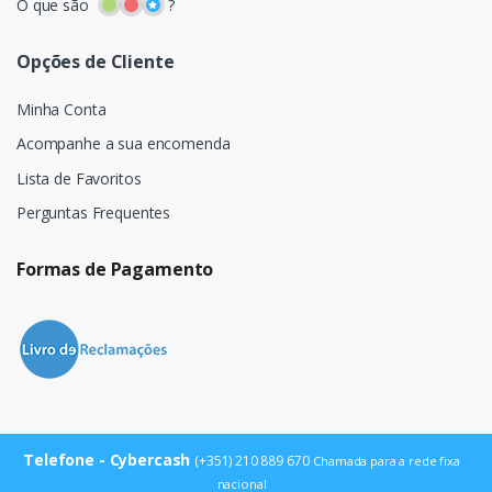
O que são
?
Opções de Cliente
Minha Conta
Acompanhe a sua encomenda
Lista de Favoritos
Perguntas Frequentes
Formas de Pagamento
Telefone - Cybercash
(+351) 210 889 670
Chamada para a rede fixa
nacional