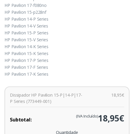
HP Pavilion 17-f080no
HP Pavilion 15-p228nf
HP Pavilion 14-P Series
HP Pavilion 14-V Series
HP Pavilion 15-P Series
HP Pavilion 15-V Series
HP Pavilion 14-K Series
HP Pavilion 15-K Series
HP Pavilion 17-P Series
HP Pavilion 17-F Series
HP Pavilion 17-K Series
Dissipador HP Pavilion 15-P|14-P|17-
18,95€
P Series (773449-001)
18,95€
(IVA Incluído)
Subtotal:
Quantidade