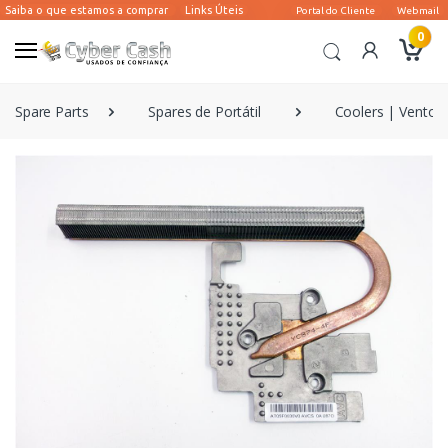
0
Spare Parts
Spares de Portátil
Coolers | Ventoin