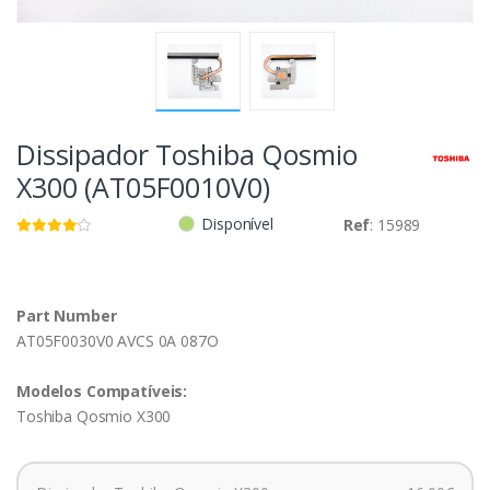
Dissipador Toshiba Qosmio
X300 (AT05F0010V0)
Disponível
Ref
: 15989
Part Number
AT05F0030V0 AVCS 0A 087O
Modelos Compatíveis:
Toshiba Qosmio X300