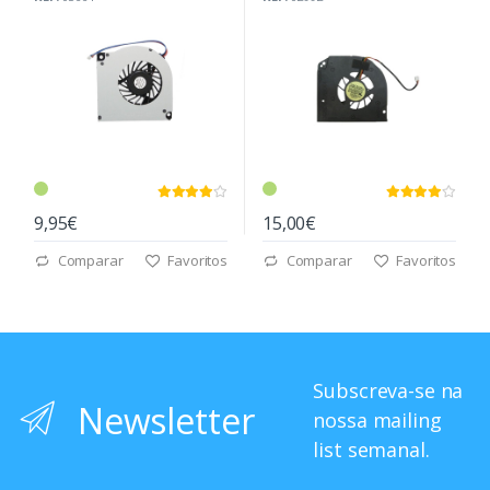
9,95€
15,00€
Comparar
Favoritos
Comparar
Favoritos
Subscreva-se na
Newsletter
nossa mailing
list semanal.