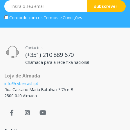
Email
subscrever
Concordo com os
Termos e Condições
Contactos
(+351) 210 889 670
Chamada para a rede fixa nacional
Loja de Almada
info@cybercash.pt
Rua Caetano Maria Batalha nº 7A e B
2800-040 Almada