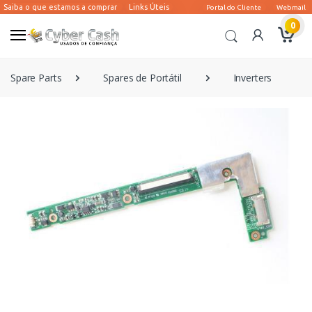
0
Spare Parts
Spares de Portátil
Inverters