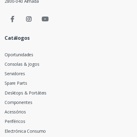
2800-040 Almada
Catálogos
Oportunidades
Consolas & Jogos
Servidores
Spare Parts
Desktops & Portáteis
Componentes
Acessórios
Periféricos
Electrónica Consumo