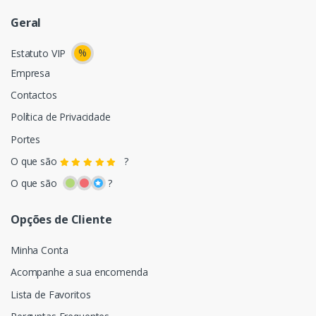
Geral
%
Estatuto VIP
Empresa
Contactos
Política de Privacidade
Portes
O que são
?
O que são
?
Opções de Cliente
Minha Conta
Acompanhe a sua encomenda
Lista de Favoritos