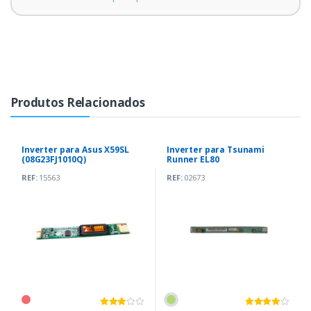
Produtos Relacionados
Inverter para Asus X59SL
Inverter para Tsunami
(08G23FJ1010Q)
Runner EL80
REF:
15563
REF:
02673