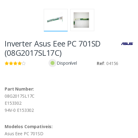
Inverter Asus Eee PC 701SD
(08G2017SL17C)
Disponível
Ref
: 04156
Part Number:
08G2017SL17C
E153302
94V-0 E153302
Modelos Compativeis:
Asus Eee PC 701SD