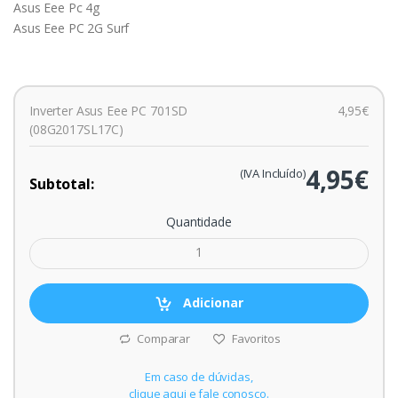
Asus Eee Pc 4g
Asus Eee PC 2G Surf
Inverter Asus Eee PC 701SD
4,95€
(08G2017SL17C)
4,95€
(IVA Incluído)
Subtotal:
Quantidade
Adicionar
Comparar
Favoritos
Em caso de dúvidas,
clique aqui e fale conosco.