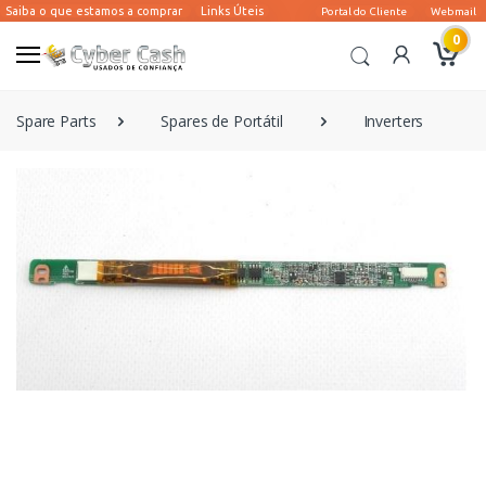
0
Spare Parts
Spares de Portátil
Inverters