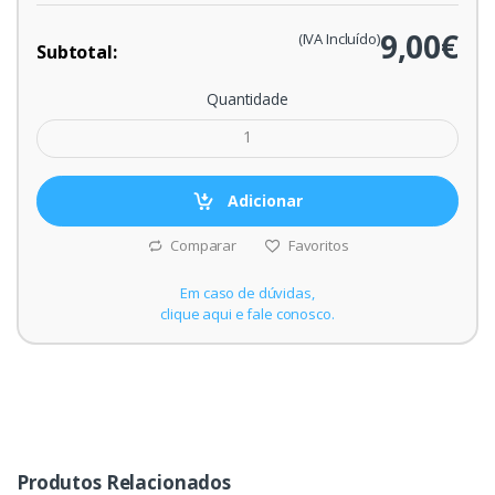
9,00€
(IVA Incluído)
Subtotal:
Quantidade
Adicionar
Comparar
Favoritos
Em caso de dúvidas,
clique aqui e fale conosco.
Produtos Relacionados