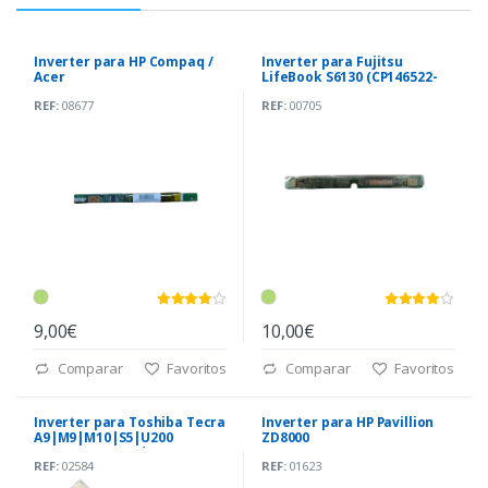
Inverter para HP Compaq /
Inverter para Fujitsu
Acer
LifeBook S6130 (CP146522-
01)
REF:
08677
REF:
00705
9,00€
10,00€
Comparar
Favoritos
Comparar
Favoritos
Inverter para Toshiba Tecra
Inverter para HP Pavillion
A9|M9|M10|S5|U200
ZD8000
(G71C0006A110) *
REF:
02584
REF:
01623