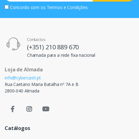
Concordo com os
Termos e Condições
Contactos
(+351) 210 889 670
Chamada para a rede fixa nacional
Loja de Almada
info@cybercash.pt
Rua Caetano Maria Batalha nº 7A e B
2800-040 Almada
Catálogos