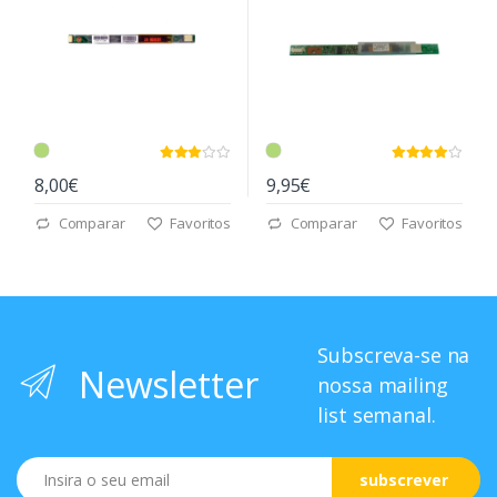
8,00€
9,95€
Comparar
Favoritos
Comparar
Favoritos
Subscreva-se na
Newsletter
nossa mailing
list semanal.
Email
subscrever