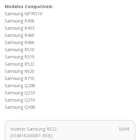
Modelos Compativeis:
Samsung NP?R510
Samsung R458
Samsung R453
Samsung R460
Samsung R466
Samsung R510
Samsung R519
Samsung R522
Samsung R620
Samsung R710
Samsung Q208
Samsung Q210
Samsung Q310
Samsung Q308
Inverter Samsung R522
9,00€
(316816200001-R0B)