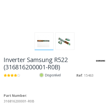
Inverter Samsung R522
(316816200001-R0B)
Disponível
Ref
: 15463
Part Number:
316816200001-R0B