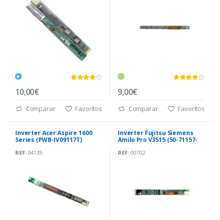
10,00€
9,00€
Comparar
Favoritos
Comparar
Favoritos
Inverter Acer Aspire 1600
Inverter Fujitsu Siemens
Series (PWB-IV09117T)
Amilo Pro V3515 (50-71157-
02)
REF:
04135
REF:
00702