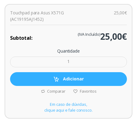
Touchpad para Asus X571G
25,00€
(AC19195AJ1452)
25,00€
(IVA Incluído)
Subtotal:
Quantidade
Adicionar
Comparar
Favoritos
Em caso de dúvidas,
clique aqui e fale conosco.