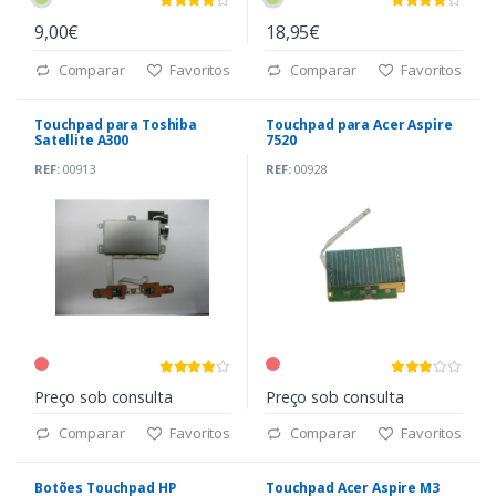
9,00€
18,95€
Comparar
Favoritos
Comparar
Favoritos
Touchpad para Toshiba
Touchpad para Acer Aspire
Satellite A300
7520
REF:
00913
REF:
00928
Preço sob consulta
Preço sob consulta
Comparar
Favoritos
Comparar
Favoritos
Botões Touchpad HP
Touchpad Acer Aspire M3