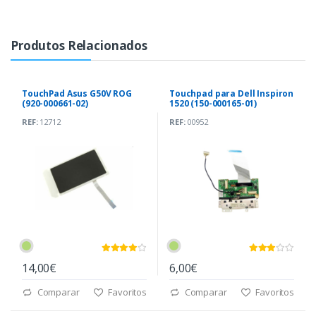
Produtos Relacionados
TouchPad Asus G50V ROG
Touchpad para Dell Inspiron
(920-000661-02)
1520 (150-000165-01)
REF:
12712
REF:
00952
14,00€
6,00€
Comparar
Favoritos
Comparar
Favoritos