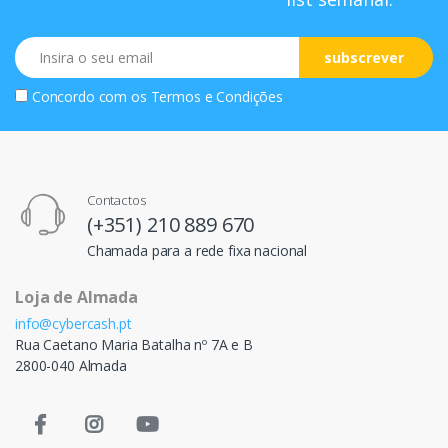
Email
subscrever
Concordo com os
Termos e Condições
Contactos
(+351) 210 889 670
Chamada para a rede fixa nacional
Loja de Almada
info@cybercash.pt
Rua Caetano Maria Batalha nº 7A e B
2800-040 Almada