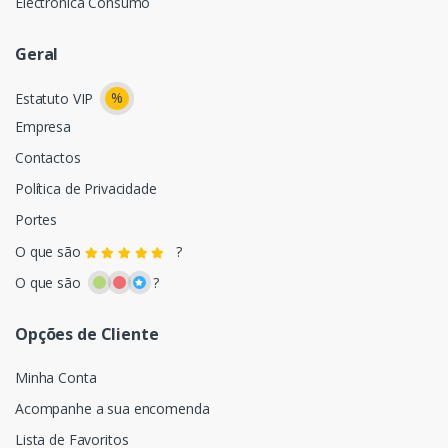
Electrónica Consumo
Geral
%
Estatuto VIP
Empresa
Contactos
Política de Privacidade
Portes
O que são
?
O que são
?
Opções de Cliente
Minha Conta
Acompanhe a sua encomenda
Lista de Favoritos