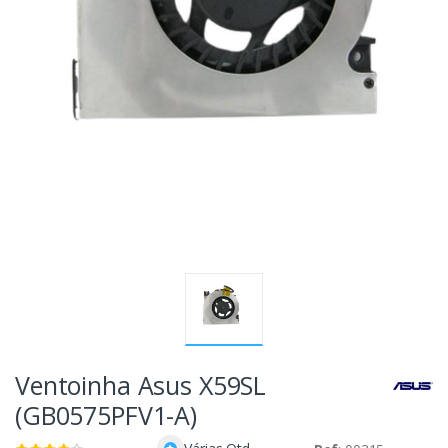
Ventoinha Asus X59SL
(GB0575PFV1-A)