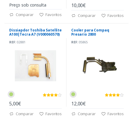
Preço sob consulta
10,00€
Comparar
Favoritos
Comparar
Favoritos
Dissiapdor Toshiba Satellite
Cooler para Compaq
A100|Tecra A7 (V000060570)
Presario 2800
REF:
02881
REF:
05865
5,00€
12,00€
Comparar
Favoritos
Comparar
Favoritos