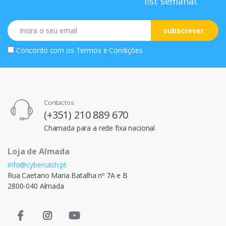
list semanal.
Email
subscrever
Concordo com os
Termos e Condições
Contactos
(+351) 210 889 670
Chamada para a rede fixa nacional
Loja de Almada
info@cybercash.pt
Rua Caetano Maria Batalha nº 7A e B
2800-040 Almada