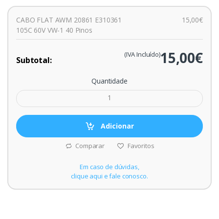
CABO FLAT AWM 20861 E310361
15,00€
105C 60V VW-1 40 Pinos
15,00€
(IVA Incluído)
Subtotal:
Quantidade
Adicionar
Comparar
Favoritos
Em caso de dúvidas,
clique aqui e fale conosco.