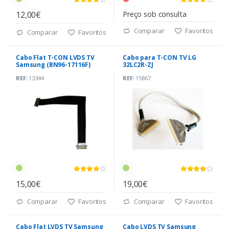
12,00€
Preço sob consulta
Comparar
Favoritos
Comparar
Favoritos
Cabo Flat T-CON LVDS TV
Cabo para T-CON TV LG
Samsung (BN96-17116F)
32LC2R-ZJ
REF:
13344
REF:
15867
15,00€
19,00€
Comparar
Favoritos
Comparar
Favoritos
Cabo Flat LVDS TV Samsung
Cabo LVDS TV Samsung