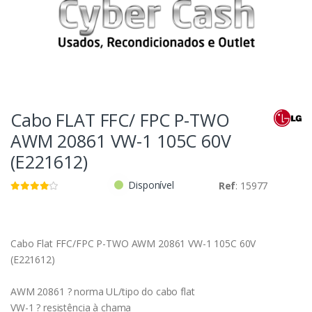
Cabo FLAT FFC/ FPC P-TWO
AWM 20861 VW-1 105C 60V
(E221612)
Disponível
Ref
: 15977
Cabo Flat FFC/FPC P-TWO AWM 20861 VW-1 105C 60V
(E221612)
AWM 20861 ? norma UL/tipo do cabo flat
VW-1 ? resistência à chama