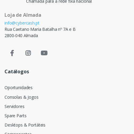
Chamada para a rede fixa nacional
Loja de Almada
info@cybercash.pt
Rua Caetano Maria Batalha nº 7A e B
2800-040 Almada
Catálogos
Oportunidades
Consolas & Jogos
Servidores
Spare Parts
Desktops & Portáteis