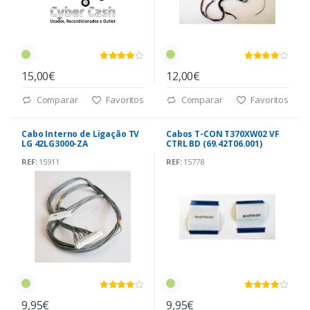
15,00€
12,00€
Comparar
Favoritos
Comparar
Favoritos
Cabo Interno de Ligação TV
Cabos T-CON T370XW02 VF
LG 42LG3000-ZA
CTRL BD (69.42T06.001)
REF:
15911
REF:
15778
9,95€
9,95€