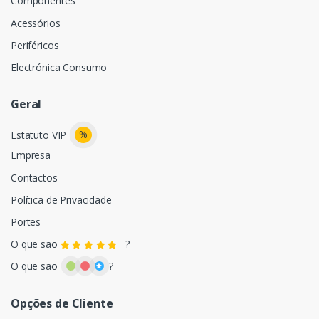
Componentes
Acessórios
Periféricos
Electrónica Consumo
Geral
%
Estatuto VIP
Empresa
Contactos
Política de Privacidade
Portes
O que são
?
O que são
?
Opções de Cliente