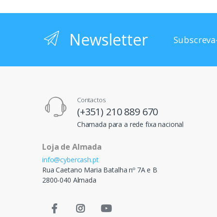
Newsletter
Subscreva-
Contactos
(+351) 210 889 670
Chamada para a rede fixa nacional
Loja de Almada
info@cybercash.pt
Rua Caetano Maria Batalha nº 7A e B
2800-040 Almada