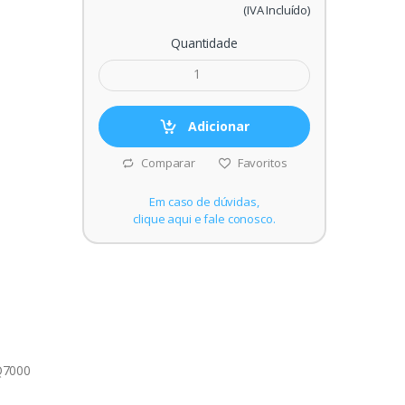
(IVA Incluído)
Quantidade
Adicionar
Comparar
Favoritos
Em caso de dúvidas,
clique aqui e fale conosco.
Q7000