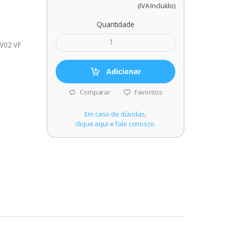
(IVA Incluído)
Quantidade
W02 VF
Adicionar
Comparar
Favoritos
Em caso de dúvidas,
clique aqui e fale conosco.