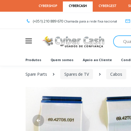
(+351) 210 889 670
Chamada para a rede fixa nacional
Procurar
Produtos
Quem somos
Apoio ao Cliente
Condi
Spare Parts
Spares de TV
Cabos