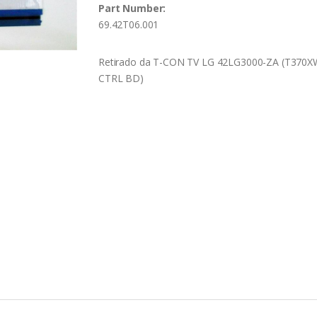
Part Number:
69.42T06.001
Retirado da T-CON TV LG 42LG3000-ZA (T370X
CTRL BD)