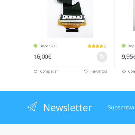
Disponível
Disp
16,00€
9,95
Comparar
Favoritos
Com
Newsletter
Subscreva-