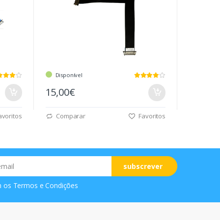
Disponível
15,00€
voritos
Comparar
Favoritos
subscrever
m os
Termos e Condições