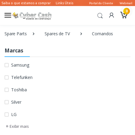
0
Spare Parts
Spares de TV
Comandos
Marcas
Samsung
Telefunken
Toshiba
Silver
LG
+
Exibir mais