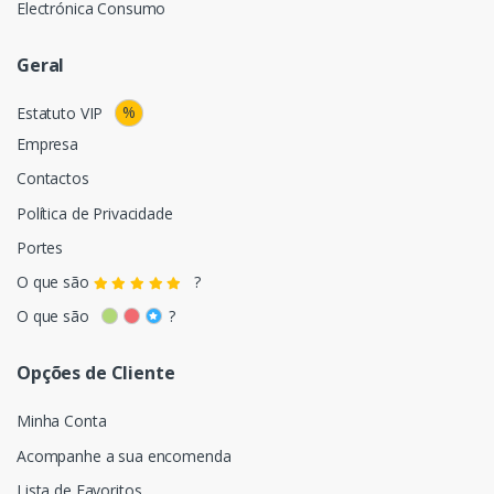
Electrónica Consumo
Geral
%
Estatuto VIP
Empresa
Contactos
Política de Privacidade
Portes
O que são
?
O que são
?
Opções de Cliente
Minha Conta
Acompanhe a sua encomenda
Lista de Favoritos