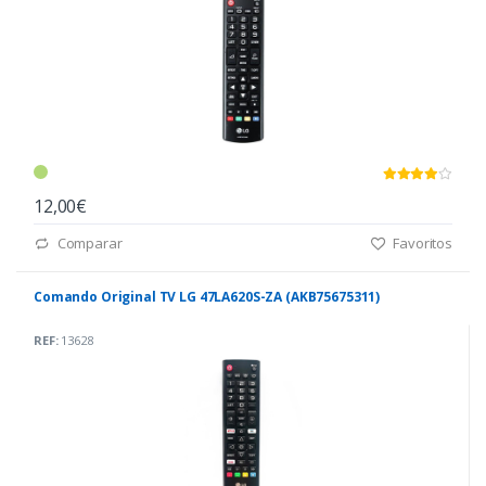
12,00€
Comparar
Favoritos
Comando Original TV LG 47LA620S-ZA (AKB75675311)
REF:
13628