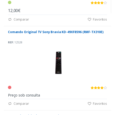
12,00€
Comparar
Favoritos
Comando Original TV Sony Bravia KD-49XF8596 (RMF-TX310E)
REF:
12528
Preço sob consulta
Comparar
Favoritos