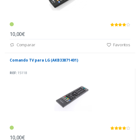
10,00€
Comparar
Favoritos
Comando TV para LG (AKB33871401)
REF:
15118
10,00€