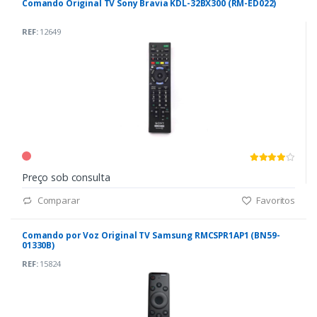
Comando Original TV Sony Bravia KDL-32BX300 (RM-ED022)
REF:
12649
Preço sob consulta
Comparar
Favoritos
Comando por Voz Original TV Samsung RMCSPR1AP1 (BN59-
01330B)
REF:
15824