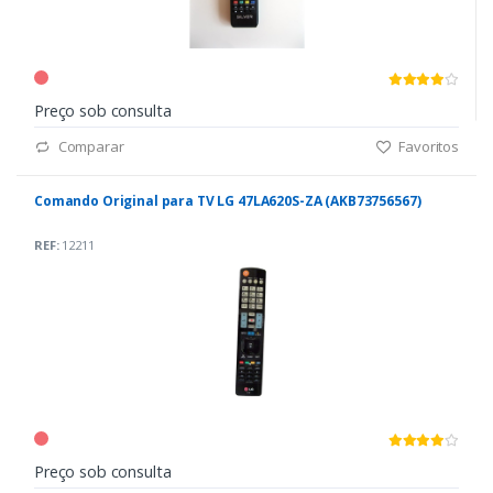
Preço sob consulta
Comparar
Favoritos
Comando Original para TV LG 47LA620S-ZA (AKB73756567)
REF:
12211
Preço sob consulta