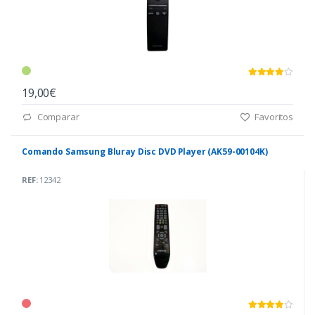
19,00€
Comparar
Favoritos
Comando Samsung Bluray Disc DVD Player (AK59-00104K)
REF:
12342