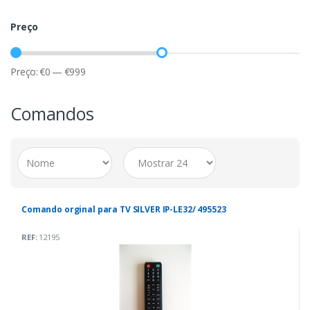
Preço
Preço:
€
0
—
€
999
Comandos
Comando orginal para TV SILVER IP-LE32/ 495523
REF:
12195