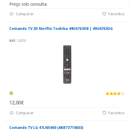
Preço sob consulta
Comparar
Favoritos
Comando TV 3D Netflix Toshiba 49U6763DB | 49U6763DG
REF:
12070
12,00€
Comparar
Favoritos
Comando TV LG 47LN5400 (AKB73715603)