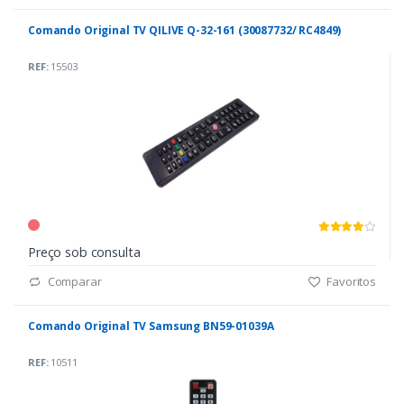
Comando Original TV QILIVE Q-32-161 (30087732/ RC4849)
REF:
15503
Preço sob consulta
Comparar
Favoritos
Comando Original TV Samsung BN59-01039A
REF:
10511