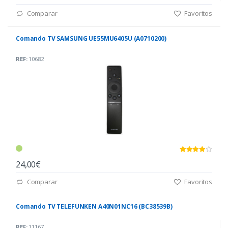
Comparar
Favoritos
Comando TV SAMSUNG UE55MU6405U (A0710200)
REF:
10682
24,00€
Comparar
Favoritos
Comando TV TELEFUNKEN A40N01NC16 (BC38539B)
REF:
11167