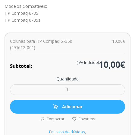
Modelos Compativeis:
HP Compaq 6735
HP Compaq 6735s
Colunas para HP Compaq 6735s
10,00€
(491612-001)
10,00€
(IVA Incluído)
Subtotal:
Quantidade
Adicionar
Comparar
Favoritos
Em caso de dúvidas,