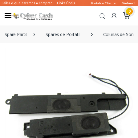
0
Spare Parts
Spares de Portátil
Colunas de Som