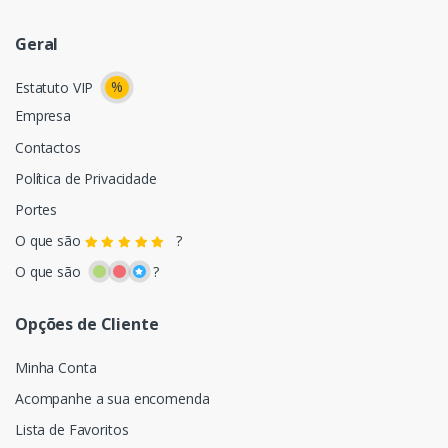
Geral
%
Estatuto VIP
Empresa
Contactos
Política de Privacidade
Portes
O que são
?
O que são
?
Opções de Cliente
Minha Conta
Acompanhe a sua encomenda
Lista de Favoritos