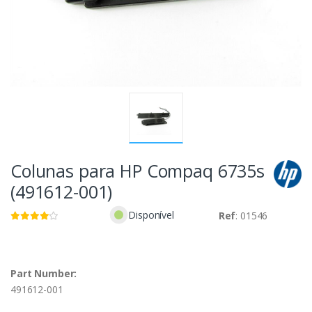
Colunas para HP Compaq 6735s
(491612-001)
Disponível
Ref
: 01546
Part Number:
491612-001