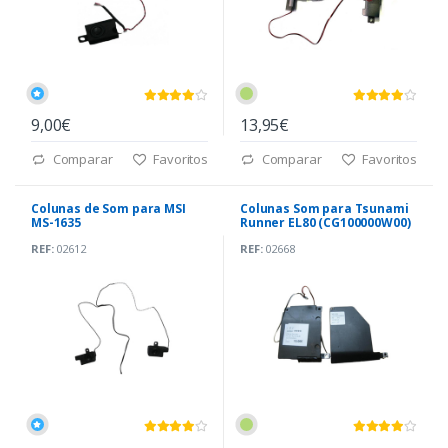
9,00€
13,95€
Comparar
Favoritos
Comparar
Favoritos
Colunas de Som para MSI
Colunas Som para Tsunami
MS-1635
Runner EL80 (CG100000W00)
REF:
02612
REF:
02668