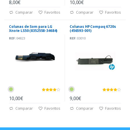
8,00€
10,00€
Comparar
Favoritos
Comparar
Favoritos
Colunas de Som para LG
Colunas HP Compaq 6720s
Xnote LS50 (8352558-34684)
(456593-001)
REF:
04823
REF:
03010
10,00€
9,00€
Comparar
Favoritos
Comparar
Favoritos