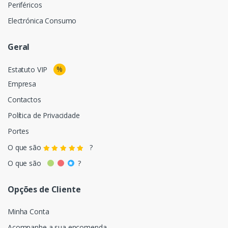
Periféricos
Electrónica Consumo
Geral
%
Estatuto VIP
Empresa
Contactos
Política de Privacidade
Portes
O que são
?
O que são
?
Opções de Cliente
Minha Conta
Acompanhe a sua encomenda