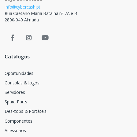
info@cybercash.pt
Rua Caetano Maria Batalha nº 7A e B
2800-040 Almada
Catálogos
Oportunidades
Consolas & Jogos
Servidores
Spare Parts
Desktops & Portáteis
Componentes
Acessórios