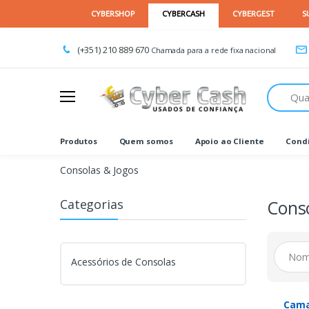
(+351) 210 889 670
Chamada para a rede fixa nacional
Procurar
Produtos
Quem somos
Apoio ao Cliente
Condi
Consolas & Jogos
Categorias
Conso
Acessórios de Consolas
Cama