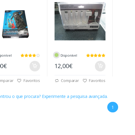
ponível
Disponível
00€
12,00€
mparar
Favoritos
Comparar
Favoritos
ntrou o que procura? Experimente a pesquisa avançada.
1