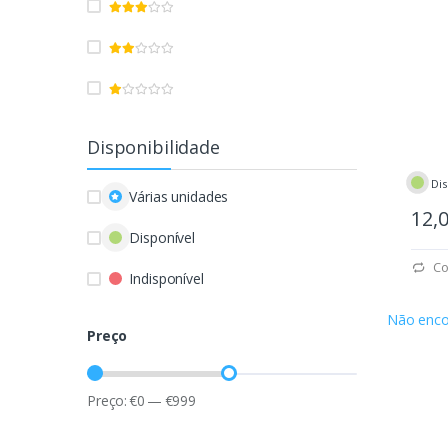
Disponibilidade
Dis
Várias unidades
12,
Disponível
Co
Indisponível
Não enco
Preço
Preço:
€
0
—
€
999