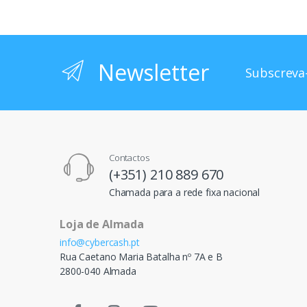
Newsletter
Subscreva-
Contactos
(+351) 210 889 670
Chamada para a rede fixa nacional
Loja de Almada
info@cybercash.pt
Rua Caetano Maria Batalha nº 7A e B
2800-040 Almada