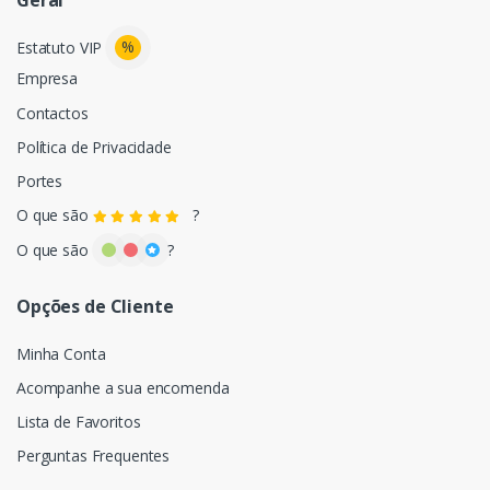
Geral
%
Estatuto VIP
Empresa
Contactos
Política de Privacidade
Portes
O que são
?
O que são
?
Opções de Cliente
Minha Conta
Acompanhe a sua encomenda
Lista de Favoritos
Perguntas Frequentes