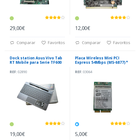
29,00€
12,00€
Comparar
Favoritos
Comparar
Favoritos
Dock station Asus Vivo Tab
Placa Wireless Mini PCI
RT Mobile para Serie TF600
Express 54Mbps (MS-6877) *
REF:
02890
REF:
03064
19,00€
5,00€