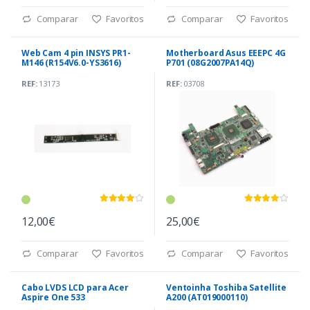
Comparar
Favoritos
Comparar
Favoritos
Web Cam 4 pin INSYS PR1-
Motherboard Asus EEEPC 4G
M146 (R154V6.0-YS3616)
P701 (08G2007PA14Q)
REF:
13173
REF:
03708
12,00€
25,00€
Comparar
Favoritos
Comparar
Favoritos
Cabo LVDS LCD para Acer
Ventoinha Toshiba Satellite
Aspire One 533
A200 (AT019000110)
(DC02C001330)