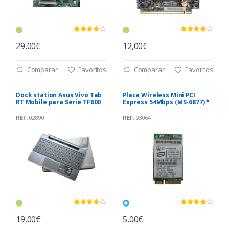
29,00€
12,00€
Comparar
Favoritos
Comparar
Favoritos
Dock station Asus Vivo Tab
Placa Wireless Mini PCI
RT Mobile para Serie TF600
Express 54Mbps (MS-6877) *
REF:
02890
REF:
03064
19,00€
5,00€