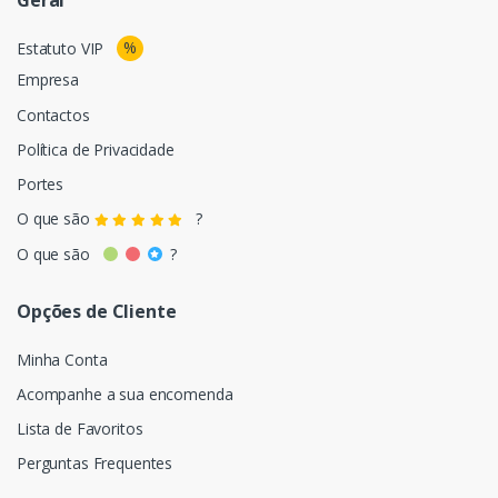
Geral
%
Estatuto VIP
Empresa
Contactos
Política de Privacidade
Portes
O que são
?
O que são
?
Opções de Cliente
Minha Conta
Acompanhe a sua encomenda
Lista de Favoritos
Perguntas Frequentes