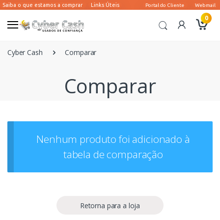
0
Cyber Cash
Comparar
Comparar
Nenhum produto foi adicionado à
tabela de comparação
Retorna para a loja