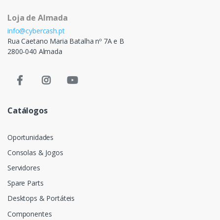
Loja de Almada
info@cybercash.pt
Rua Caetano Maria Batalha nº 7A e B
2800-040 Almada
Catálogos
Oportunidades
Consolas & Jogos
Servidores
Spare Parts
Desktops & Portáteis
Componentes