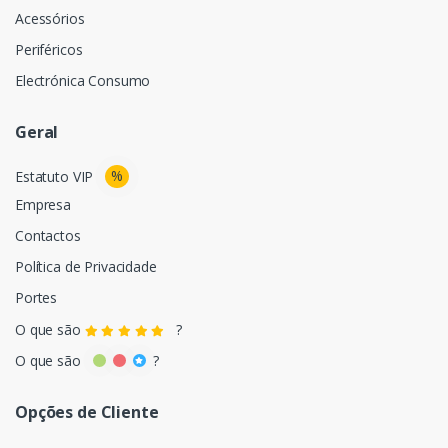
Acessórios
Periféricos
Electrónica Consumo
Geral
%
Estatuto VIP
Empresa
Contactos
Política de Privacidade
Portes
O que são
?
O que são
?
Opções de Cliente