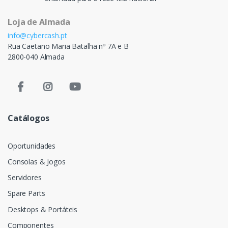
Loja de Almada
info@cybercash.pt
Rua Caetano Maria Batalha nº 7A e B
2800-040 Almada
Catálogos
Oportunidades
Consolas & Jogos
Servidores
Spare Parts
Desktops & Portáteis
Componentes