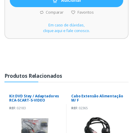
Adicionar
Comparar
Favoritos
Em caso de dúvidas,
clique aqui e fale conosco.
Produtos Relacionados
Kit DVD Stey / Adaptadores
Cabo Extensão Alimentação
RCA-SCART-S-VIDEO
M/ F
REF:
02183
REF:
02365