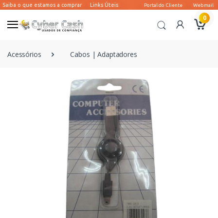
0
Acessórios
Cabos | Adaptadores