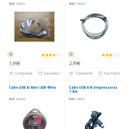
REF:
09465
REF:
09623
1,99€
2,99€
Comparar
Favoritos
Comparar
Favoritos
Cabo USB A/ Mini USB 4Pins
Cabo USB A-B (Impressora)
1.8m
REF:
00458
REF:
09457