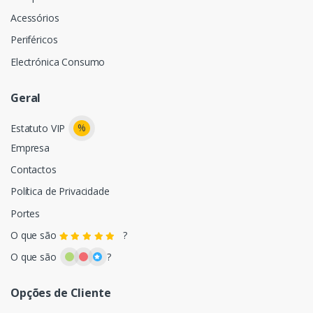
Acessórios
Periféricos
Electrónica Consumo
Geral
%
Estatuto VIP
Empresa
Contactos
Política de Privacidade
Portes
O que são
?
O que são
?
Opções de Cliente