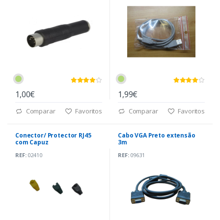
1,00€
1,99€
Comparar
Favoritos
Comparar
Favoritos
Conector/ Protector RJ45
Cabo VGA Preto extensão
com Capuz
3m
REF:
02410
REF:
09631