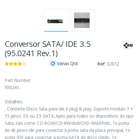
Conversor SATA/ IDE 3.5
(95.0241 Rev.1)
Várias Qtd
Ref
: 02012
Part Number:
950241,
Detalhes:
, Converte Disco Sata para ide é plug & play, Suporte módulo 7 +
15 pinos 3.5 ou 2.5 SATA, Apto para todos os dispositivos do tipo
Sata, tais como CD-ROM/CD-RW/dvd/DVD-RAM/hdd., 1x porta
de 40 pinos ide para conectar à porta sata da placa principal, 1x
porta IDE para conectar a porta SATA do disco rígido, 1x