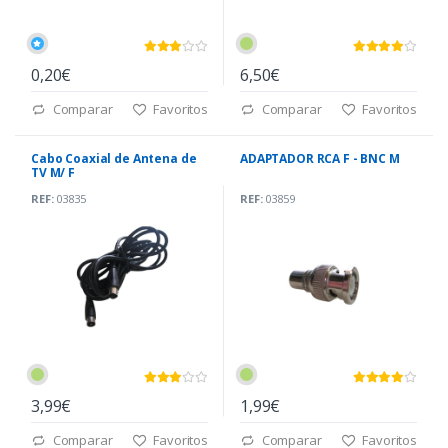
0,20€
6,50€
Comparar
Favoritos
Comparar
Favoritos
Cabo Coaxial de Antena de
ADAPTADOR RCA F - BNC M
TV M/ F
REF:
03835
REF:
03859
3,99€
1,99€
Comparar
Favoritos
Comparar
Favoritos