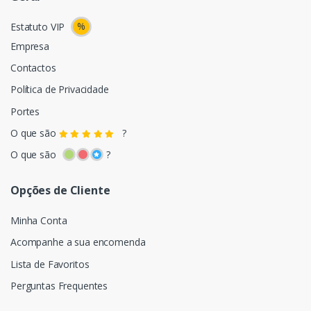
%
Estatuto VIP
Empresa
Contactos
Política de Privacidade
Portes
O que são
?
O que são
?
Opções de Cliente
Minha Conta
Acompanhe a sua encomenda
Lista de Favoritos
Perguntas Frequentes