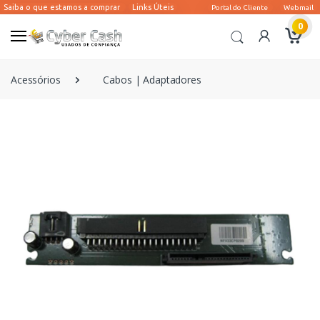
0
Acessórios
Cabos | Adaptadores