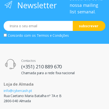
Newsletter
nossa mailing
list semanal.
Email
subscrever
Concordo com os
Termos e Condições
Contactos
(+351) 210 889 670
Chamada para a rede fixa nacional
Loja de Almada
info@cybercash.pt
Rua Caetano Maria Batalha nº 7A e B
2800-040 Almada