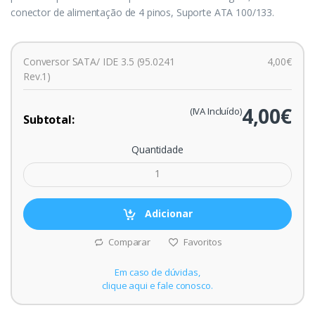
conector de alimentação de 4 pinos, Suporte ATA 100/133.
Conversor SATA/ IDE 3.5 (95.0241
4,00€
Rev.1)
4,00€
(IVA Incluído)
Subtotal:
Quantidade
Adicionar
Comparar
Favoritos
Em caso de dúvidas,
clique aqui e fale conosco.