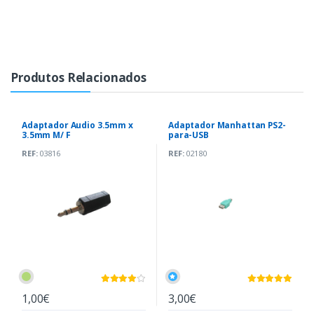
Produtos Relacionados
Adaptador Audio 3.5mm x
Adaptador Manhattan PS2-
3.5mm M/ F
para-USB
REF:
03816
REF:
02180
1,00€
3,00€