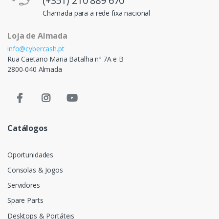
(+351) 210 889 670
Chamada para a rede fixa nacional
Loja de Almada
info@cybercash.pt
Rua Caetano Maria Batalha nº 7A e B
2800-040 Almada
Catálogos
Oportunidades
Consolas & Jogos
Servidores
Spare Parts
Desktops & Portáteis