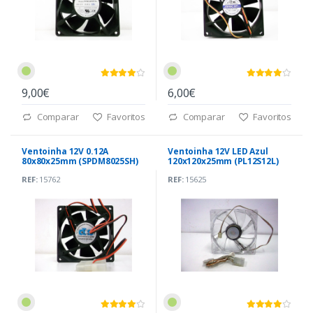
9,00€
6,00€
Comparar
Favoritos
Comparar
Favoritos
Ventoinha 12V 0.12A
Ventoinha 12V LED Azul
80x80x25mm (SPDM8025SH)
120x120x25mm (PL12S12L)
REF:
15762
REF:
15625