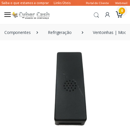
0
Componentes
Refrigeração
Ventoinhas | Modd