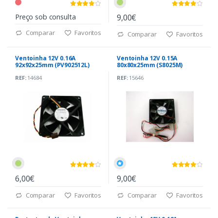
Preço sob consulta
9,00€
Comparar
Favoritos
Comparar
Favoritos
Ventoinha 12V 0.16A
Ventoinha 12V 0.15A
92x92x25mm (PV902512L)
80x80x25mm (S8025M)
REF:
14684
REF:
15646
6,00€
9,00€
Comparar
Favoritos
Comparar
Favoritos