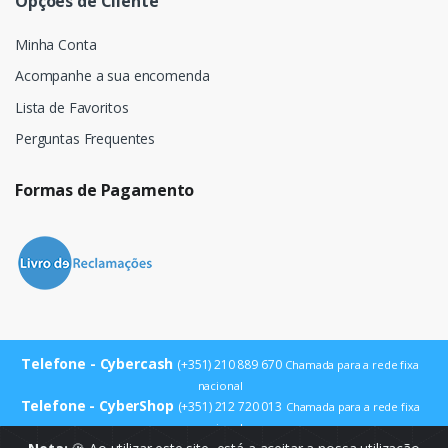
Opções de Cliente
Minha Conta
Acompanhe a sua encomenda
Lista de Favoritos
Perguntas Frequentes
Formas de Pagamento
Telefone - Cybercash
(+351) 210 889 670
Chamada para a rede fixa
nacional
Telefone - CyberShop
(+351) 212 720 013
Chamada para a rede fixa
nacional
E-mail