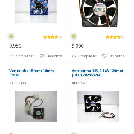
9,95€
9,00€
Comparar
Favoritos
Comparar
Favoritos
Ventoinha 45mmx10mm
Ventoinha 12V 0.16A 120mm
Preta
(DFG12025S12M)
REF:
12143
REF:
15618