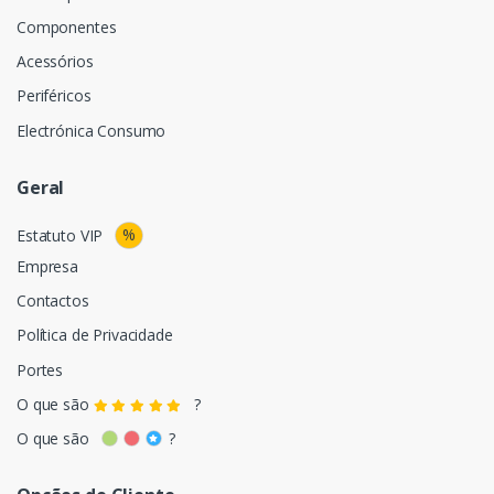
Componentes
Acessórios
Periféricos
Electrónica Consumo
Geral
%
Estatuto VIP
Empresa
Contactos
Política de Privacidade
Portes
O que são
?
O que são
?