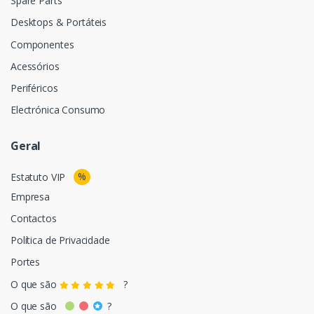
Spare Parts
Desktops & Portáteis
Componentes
Acessórios
Periféricos
Electrónica Consumo
Geral
%
Estatuto VIP
Empresa
Contactos
Política de Privacidade
Portes
O que são
?
O que são
?