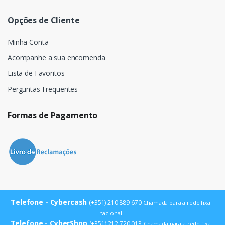
Opções de Cliente
Minha Conta
Acompanhe a sua encomenda
Lista de Favoritos
Perguntas Frequentes
Formas de Pagamento
Telefone - Cybercash
(+351) 210 889 670
Chamada para a rede fixa
nacional
Telefone - CyberShop
(+351) 212 720 013
Chamada para a rede fixa