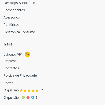
Desktops & Portáteis
Componentes
Acessórios
Periféricos
Electrónica Consumo
Geral
%
Estatuto VIP
Empresa
Contactos
Política de Privacidade
Portes
O que são
?
O que são
?