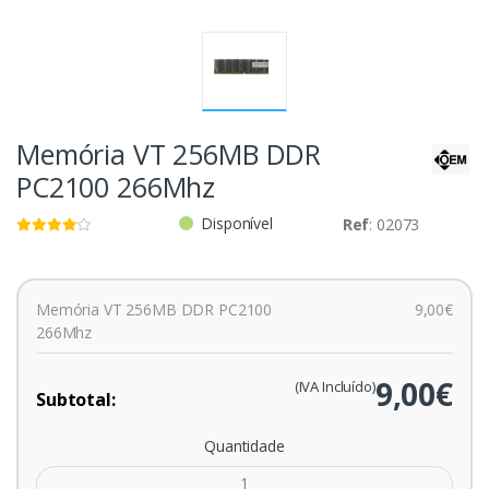
Memória VT 256MB DDR
PC2100 266Mhz
Disponível
Ref
: 02073
Memória VT 256MB DDR PC2100
9,00€
266Mhz
9,00€
(IVA Incluído)
Subtotal:
Quantidade