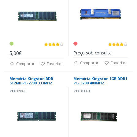
5,00€
Preço sob consulta
Comparar
Favoritos
Comparar
Favoritos
Memória Kingston DDR
Memória Kingston 1GB DDR1
512MB PC-2700 333MHZ
PC- 3200 400MHZ
REF:
09090
REF:
03391