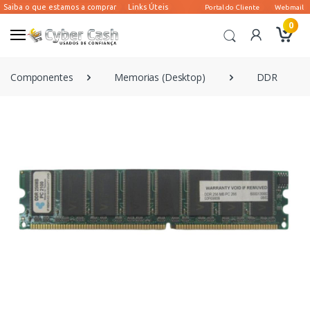
0
Componentes
Memorias (Desktop)
DDR