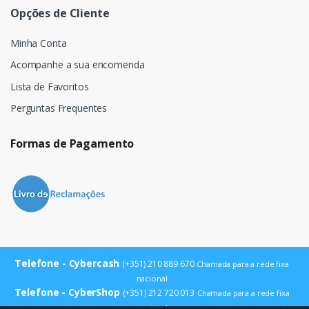
Opções de Cliente
Minha Conta
Acompanhe a sua encomenda
Lista de Favoritos
Perguntas Frequentes
Formas de Pagamento
Telefone - Cybercash
(+351) 210 889 670
Chamada para a rede fixa
nacional
Telefone - CyberShop
(+351) 212 720 013
Chamada para a rede fixa
nacional