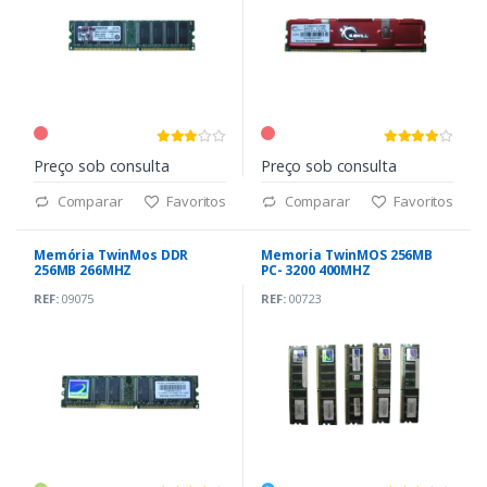
Preço sob consulta
Preço sob consulta
Comparar
Favoritos
Comparar
Favoritos
Memória TwinMos DDR
Memoria TwinMOS 256MB
256MB 266MHZ
PC- 3200 400MHZ
REF:
09075
REF:
00723