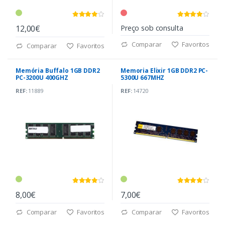
12,00€
Preço sob consulta
Comparar
Favoritos
Comparar
Favoritos
Memória Buffalo 1GB DDR2
Memoria Elixir 1GB DDR2 PC-
PC-3200U 400GHZ
5300U 667MHZ
REF:
11889
REF:
14720
8,00€
7,00€
Comparar
Favoritos
Comparar
Favoritos