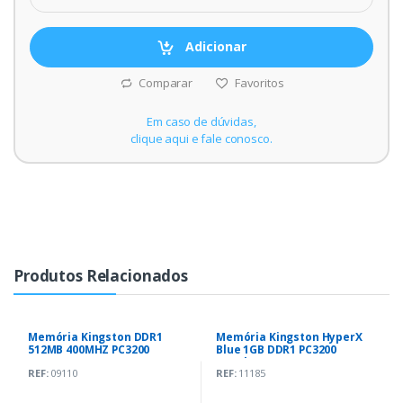
Adicionar
Comparar
Favoritos
Em caso de dúvidas,
clique aqui e fale conosco.
Produtos Relacionados
Memória Kingston DDR1
Memória Kingston HyperX
512MB 400MHZ PC3200
Blue 1GB DDR1 PC3200
400Mhz
REF:
09110
REF:
11185