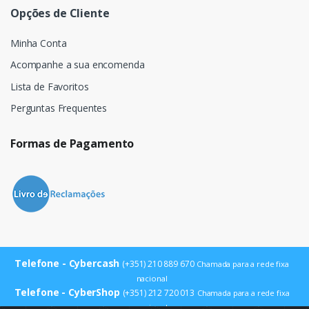
Opções de Cliente
Minha Conta
Acompanhe a sua encomenda
Lista de Favoritos
Perguntas Frequentes
Formas de Pagamento
Telefone - Cybercash
(+351) 210 889 670
Chamada para a rede fixa
nacional
Telefone - CyberShop
(+351) 212 720 013
Chamada para a rede fixa
nacional