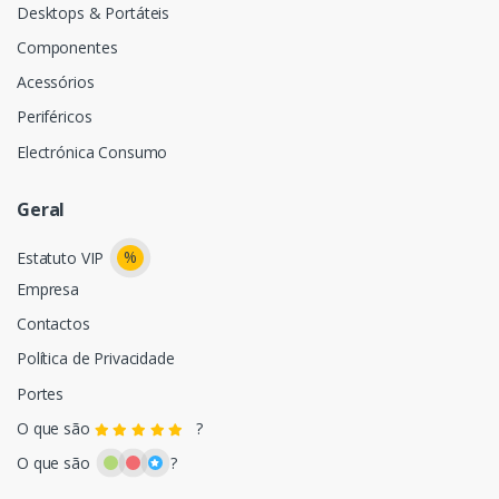
Desktops & Portáteis
Componentes
Acessórios
Periféricos
Electrónica Consumo
Geral
%
Estatuto VIP
Empresa
Contactos
Política de Privacidade
Portes
O que são
?
O que são
?