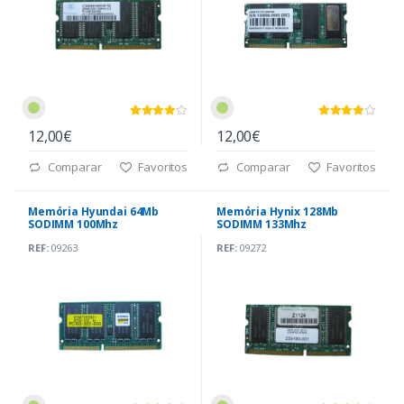
12,00€
12,00€
Comparar
Favoritos
Comparar
Favoritos
Memória Hyundai 64Mb
Memória Hynix 128Mb
SODIMM 100Mhz
SODIMM 133Mhz
REF:
09263
REF:
09272