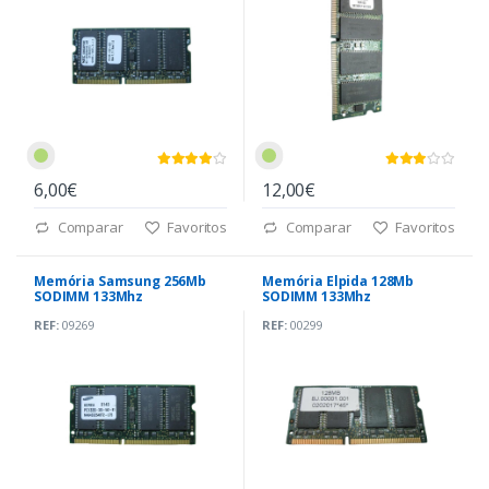
6,00€
12,00€
Comparar
Favoritos
Comparar
Favoritos
Memória Samsung 256Mb
Memória Elpida 128Mb
SODIMM 133Mhz
SODIMM 133Mhz
REF:
09269
REF:
00299