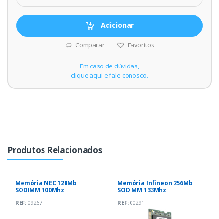
Adicionar
Comparar
Favoritos
Em caso de dúvidas,
clique aqui e fale conosco.
Produtos Relacionados
Memória NEC 128Mb
Memória Infineon 256Mb
SODIMM 100Mhz
SODIMM 133Mhz
REF:
09267
REF:
00291