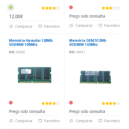
12,00€
Preço sob consulta
Comparar
Favoritos
Comparar
Favoritos
Memória Hyundai 128Mb
Memória OEM 512Mb
SODIMM 100Mhz
SODIMM 133Mhz
REF:
09265
REF:
09417
Preço sob consulta
Preço sob consulta
Comparar
Favoritos
Comparar
Favoritos