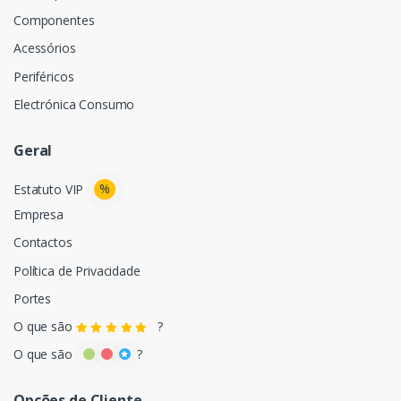
Componentes
Acessórios
Periféricos
Electrónica Consumo
Geral
%
Estatuto VIP
Empresa
Contactos
Política de Privacidade
Portes
O que são
?
O que são
?
Opções de Cliente