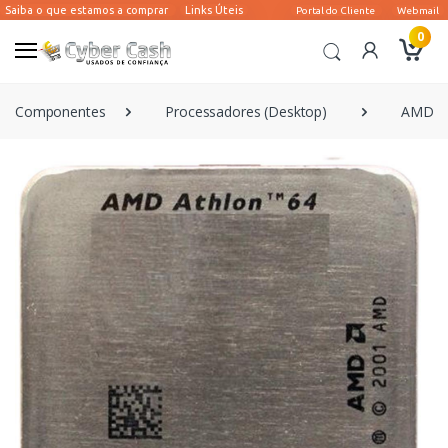
0
Componentes
Processadores (Desktop)
AMD