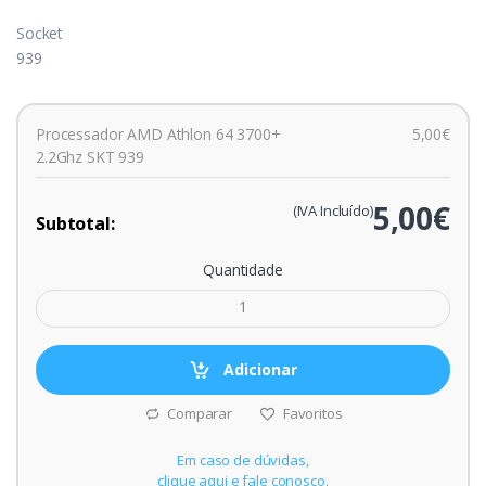
Socket
939
Processador AMD Athlon 64 3700+
5,00€
2.2Ghz SKT 939
5,00€
(IVA Incluído)
Subtotal:
Quantidade
Adicionar
Comparar
Favoritos
Em caso de dúvidas,
clique aqui e fale conosco.