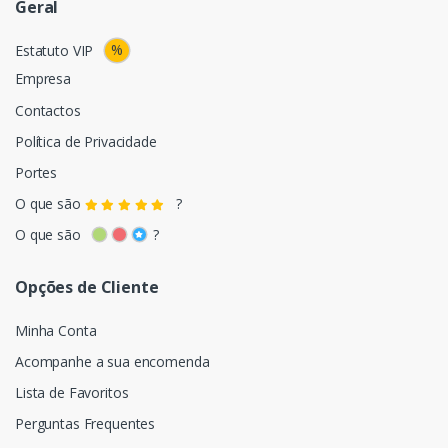
Geral
%
Estatuto VIP
Empresa
Contactos
Política de Privacidade
Portes
O que são
?
O que são
?
Opções de Cliente
Minha Conta
Acompanhe a sua encomenda
Lista de Favoritos
Perguntas Frequentes