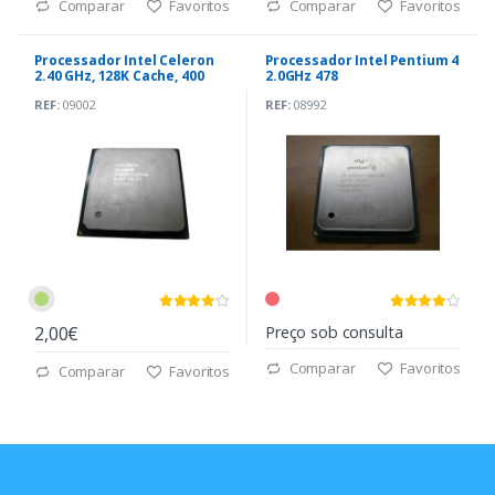
Comparar
Favoritos
Comparar
Favoritos
Processador Intel Celeron
Processador Intel Pentium 4
2.40 GHz, 128K Cache, 400
2.0GHz 478
MHz 478
REF:
09002
REF:
08992
2,00€
Preço sob consulta
Comparar
Favoritos
Comparar
Favoritos