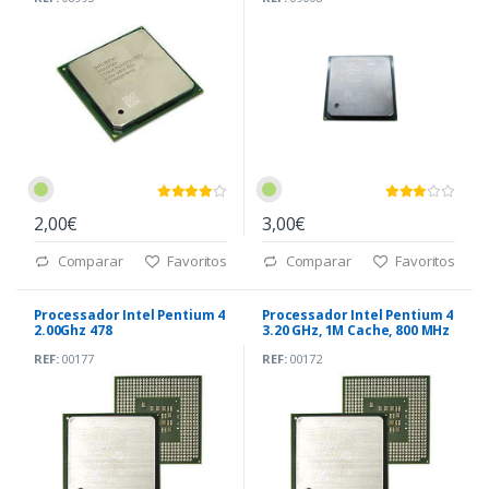
2,00€
3,00€
Comparar
Favoritos
Comparar
Favoritos
Processador Intel Pentium 4
Processador Intel Pentium 4
2.00Ghz 478
3.20 GHz, 1M Cache, 800 MHz
478
REF:
00177
REF:
00172