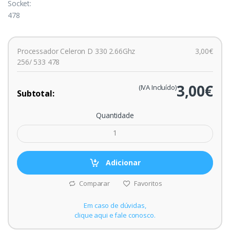
Socket:
478
Processador Celeron D 330 2.66Ghz
3,00€
256/ 533 478
3,00€
(IVA Incluído)
Subtotal:
Quantidade
Adicionar
Comparar
Favoritos
Em caso de dúvidas,
clique aqui e fale conosco.