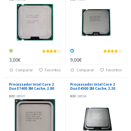
3,00€
9,00€
Comparar
Favoritos
Comparar
Favoritos
Processador Intel Core 2
Processador Intel Core 2
Duo E7400 3M Cache, 2.80
Duo E4500 2M Cache, 2.20
GHz, 1066 MHz
GHz, 800 MHz
REF:
08937
REF:
08934