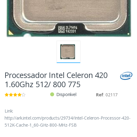
Processador Intel Celeron 420
1.60Ghz 512/ 800 775
Disponível
Ref
: 02117
Link:
http://ark.intel.com/products/29734/Intel-Celeron-Processor-420-
512K-Cache-1_60-GHz-800-MHz-FSB