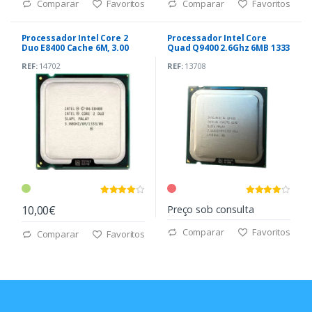
Comparar
Favoritos
Comparar
Favoritos
Processador Intel Core 2
Processador Intel Core
Duo E8400 Cache 6M, 3.00
Quad Q9400 2.6Ghz 6MB 1333
GHz, 1333MHz
SKT 775
REF:
14702
REF:
13708
10,00€
Preço sob consulta
Comparar
Favoritos
Comparar
Favoritos