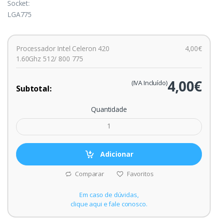
Socket:
LGA775
Processador Intel Celeron 420
4,00€
1.60Ghz 512/ 800 775
4,00€
(IVA Incluído)
Subtotal:
Quantidade
Adicionar
Comparar
Favoritos
Em caso de dúvidas,
clique aqui e fale conosco.