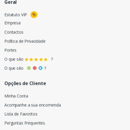
Geral
%
Estatuto VIP
Empresa
Contactos
Política de Privacidade
Portes
O que são
?
O que são
?
Opções de Cliente
Minha Conta
Acompanhe a sua encomenda
Lista de Favoritos
Perguntas Frequentes