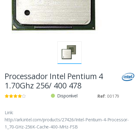
Processador Intel Pentium 4
1.70Ghz 256/ 400 478
Disponível
Ref
: 00179
Link:
http://ark.intel.com/products/27426/Intel-Pentium-4-Processor-
1_70-GHz-256K-Cache-400-MHz-FSB