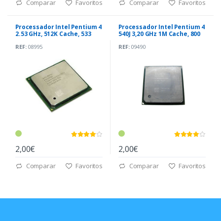
Comparar
Favoritos
Comparar
Favoritos
Processador Intel Pentium 4
Processador Intel Pentium 4
2.53 GHz, 512K Cache, 533
540J 3,20 GHz 1M Cache, 800
MHz 478
MHz
REF:
08995
REF:
09490
2,00€
2,00€
Comparar
Favoritos
Comparar
Favoritos