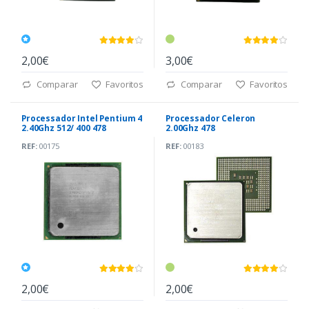
2,00€
3,00€
Comparar
Favoritos
Comparar
Favoritos
Processador Intel Pentium 4
Processador Celeron
2.40Ghz 512/ 400 478
2.00Ghz 478
REF:
00175
REF:
00183
2,00€
2,00€