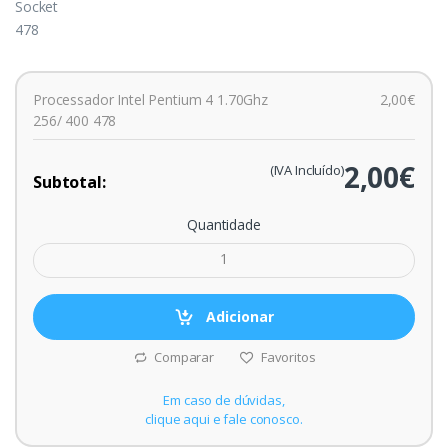
Socket
478
Processador Intel Pentium 4 1.70Ghz
2,00€
256/ 400 478
2,00€
(IVA Incluído)
Subtotal:
Quantidade
Adicionar
Comparar
Favoritos
Em caso de dúvidas,
clique aqui e fale conosco.