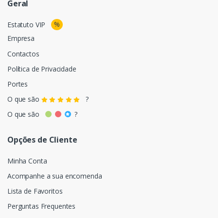
Geral
%
Estatuto VIP
Empresa
Contactos
Política de Privacidade
Portes
O que são
?
O que são
?
Opções de Cliente
Minha Conta
Acompanhe a sua encomenda
Lista de Favoritos
Perguntas Frequentes