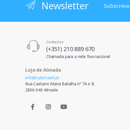
Newsletter
Subscreva-
Contactos
(+351) 210 889 670
Chamada para a rede fixa nacional
Loja de Almada
info@cybercash.pt
Rua Caetano Maria Batalha nº 7A e B
2800-040 Almada