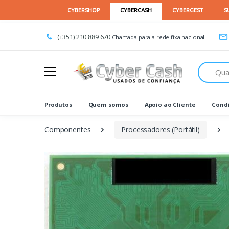
(+351) 210 889 670
Chamada para a rede fixa nacional
Procurar
Produtos
Quem somos
Apoio ao Cliente
Condi
Componentes
Processadores (Portátil)