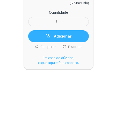
(IVA Incluído)
Quantidade
Adicionar
Comparar
Favoritos
Em caso de dúvidas,
clique aqui e fale conosco.