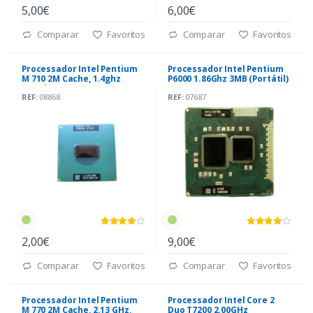
5,00€
6,00€
Comparar
Favoritos
Comparar
Favoritos
Processador Intel Pentium
Processador Intel Pentium
M 710 2M Cache, 1.4ghz
P6000 1.86Ghz 3MB (Portátil)
400mhz
REF:
08868
REF:
07687
2,00€
9,00€
Comparar
Favoritos
Comparar
Favoritos
Processador Intel Pentium
Processador Intel Core 2
M 770 2M Cache, 2.13 GHz,
Duo T7200 2.00GHz