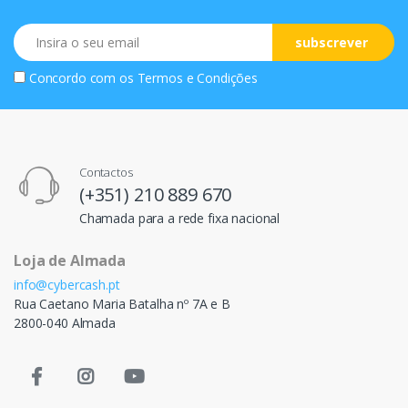
Email
subscrever
Concordo com os
Termos e Condições
Contactos
(+351) 210 889 670
Chamada para a rede fixa nacional
Loja de Almada
info@cybercash.pt
Rua Caetano Maria Batalha nº 7A e B
2800-040 Almada