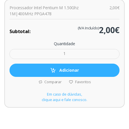
Processador Intel Pentium M 1.50Ghz
2,00€
1M|400MHz PPGA478
2,00€
(IVA Incluído)
Subtotal:
Quantidade
Adicionar
Comparar
Favoritos
Em caso de dúvidas,
clique aqui e fale conosco.