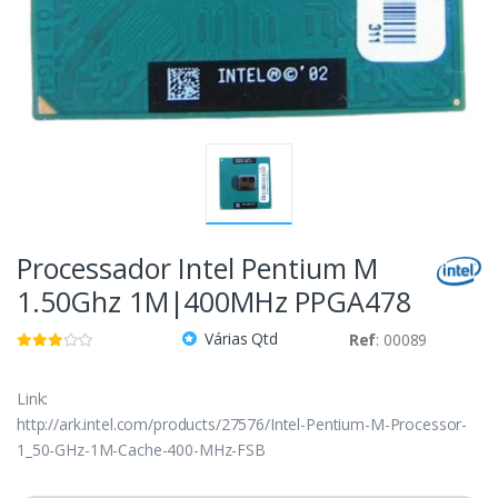
Processador Intel Pentium M
1.50Ghz 1M|400MHz PPGA478
Várias Qtd
Ref
: 00089
Link:
http://ark.intel.com/products/27576/Intel-Pentium-M-Processor-
1_50-GHz-1M-Cache-400-MHz-FSB