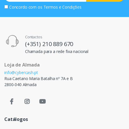
Concordo com os
Termos e Condições
Contactos
(+351) 210 889 670
Chamada para a rede fixa nacional
Loja de Almada
info@cybercash.pt
Rua Caetano Maria Batalha nº 7A e B
2800-040 Almada
Catálogos