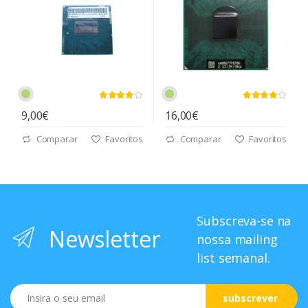
9,00€
16,00€
Comparar
Favoritos
Comparar
Favoritos
Subscreva-se na
Newsletter
nossa mailing
list semanal.
Email
subscrever