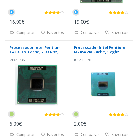
16,00€
19,00€
Comparar
Favoritos
Comparar
Favoritos
Processador Intel Pentium
Processador Intel Pentium
T4200 1M Cache, 2.00 GHz,
M745A 2M Cache, 1.8ghz
800 MHz
400mhz
REF:
13363
REF:
08870
6,00€
2,00€
Comparar
Favoritos
Comparar
Favoritos