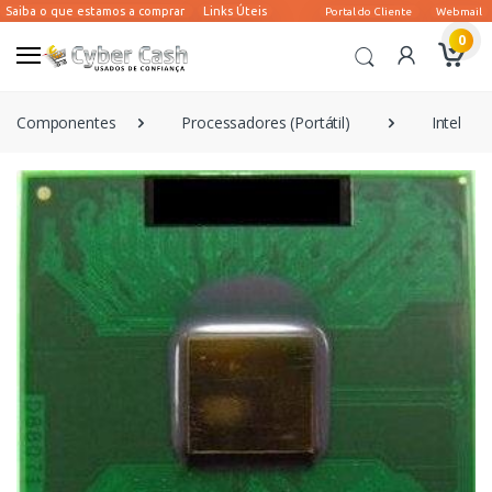
0
Componentes
Processadores (Portátil)
Intel