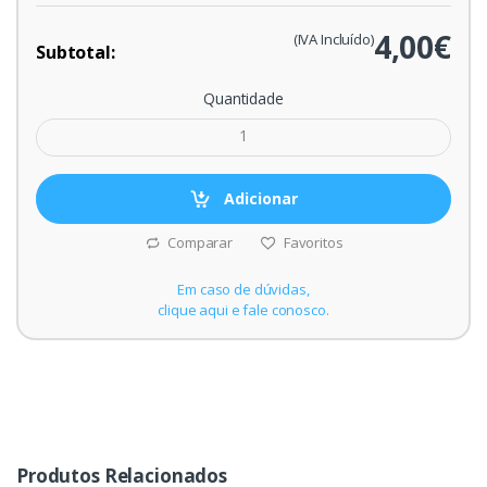
4,00€
(IVA Incluído)
Subtotal:
Quantidade
Adicionar
Comparar
Favoritos
Em caso de dúvidas,
clique aqui e fale conosco.
Produtos Relacionados