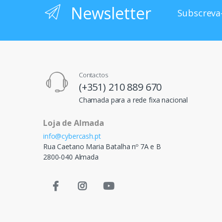
Newsletter
Subscreva-
Contactos
(+351) 210 889 670
Chamada para a rede fixa nacional
Loja de Almada
info@cybercash.pt
Rua Caetano Maria Batalha nº 7A e B
2800-040 Almada