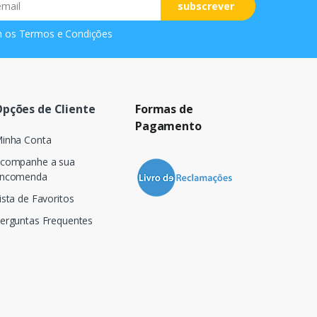
subscrever
m os
Termos e Condições
pções de Cliente
Formas de
Pagamento
inha Conta
companhe a sua
ncomenda
ista de Favoritos
erguntas Frequentes