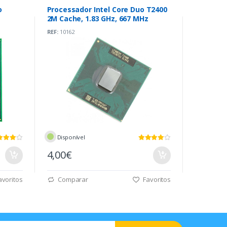
o
Processador Intel Core Duo T2400
2M Cache, 1.83 GHz, 667 MHz
REF:
10162
Disponível
4,00€
voritos
Comparar
Favoritos