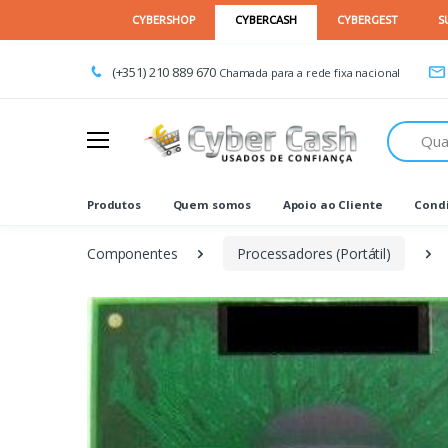
(+351) 210 889 670
Chamada para a rede fixa nacional
Procurar
Produtos
Quem somos
Apoio ao Cliente
Condi
Componentes
Processadores (Portátil)