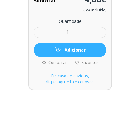
Subtotal:
(IVA Incluído)
Quantidade
Adicionar
Comparar
Favoritos
Em caso de dúvidas,
clique aqui e fale conosco.