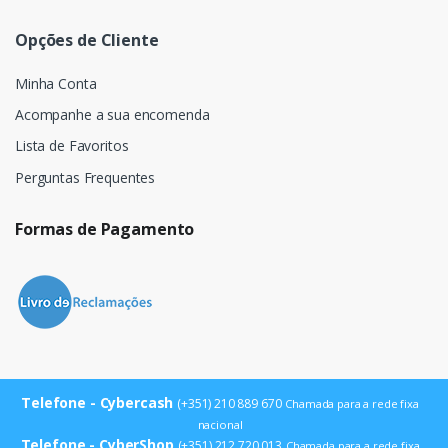
Opções de Cliente
Minha Conta
Acompanhe a sua encomenda
Lista de Favoritos
Perguntas Frequentes
Formas de Pagamento
Telefone - Cybercash
(+351) 210 889 670
Chamada para a rede fixa
nacional
Telefone - CyberShop
(+351) 212 720 013
Chamada para a rede fixa