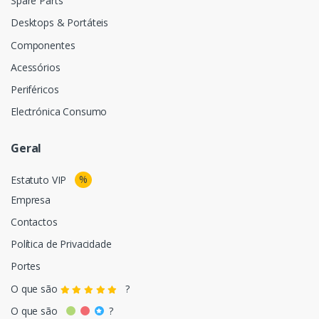
Spare Parts
Desktops & Portáteis
Componentes
Acessórios
Periféricos
Electrónica Consumo
Geral
%
Estatuto VIP
Empresa
Contactos
Política de Privacidade
Portes
O que são
?
O que são
?