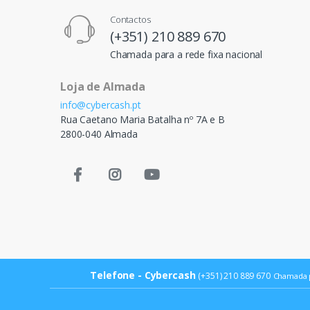
Contactos
(+351) 210 889 670
Chamada para a rede fixa nacional
Loja de Almada
info@cybercash.pt
Rua Caetano Maria Batalha nº 7A e B
2800-040 Almada
Telefone - Cybercash
(+351) 210 889 670
Chamada p