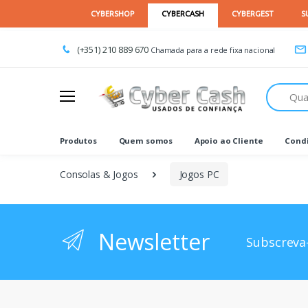
(+351) 210 889 670
Chamada para a rede fixa nacional
Procurar
Produtos
Quem somos
Apoio ao Cliente
Condi
Consolas & Jogos
Jogos PC
Newsletter
Subscreva-