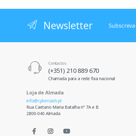
Newsletter
Subscreva-
Contactos
(+351) 210 889 670
Chamada para a rede fixa nacional
Loja de Almada
info@cybercash.pt
Rua Caetano Maria Batalha nº 7A e B
2800-040 Almada