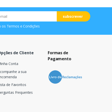
subscrever
m os
Termos e Condições
pções de Cliente
Formas de
Pagamento
inha Conta
companhe a sua
ncomenda
ista de Favoritos
erguntas Frequentes