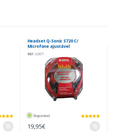
Headset Q-Sonic S720 C/
Microfone ajustável
REF:
03877
Disponível
19,95€