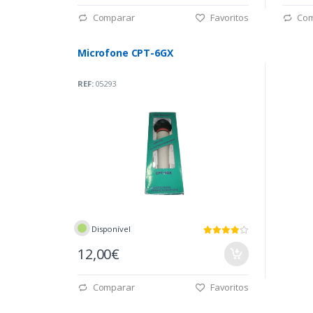
Comparar
Favoritos
Com
Microfone CPT-6GX
REF:
05293
Disponível
12,00€
Comparar
Favoritos