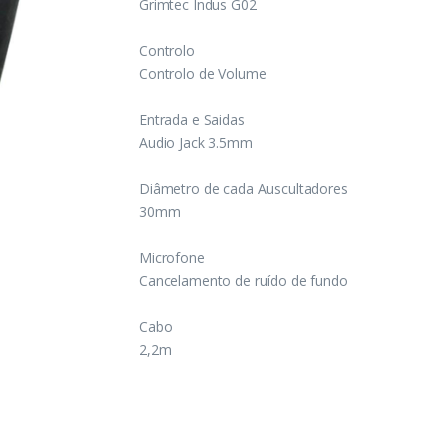
Grimtec Indus G02
Controlo
Controlo de Volume
Entrada e Saidas
Audio Jack 3.5mm
Diâmetro de cada Auscultadores
30mm
Microfone
Cancelamento de ruído de fundo
Cabo
2,2m