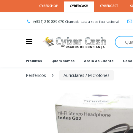
(+351) 210 889 670
Chamada para a rede fixa nacional
Procurar
Produtos
Quem somos
Apoio ao Cliente
Condi
Periféricos
Auriculares / Microfones