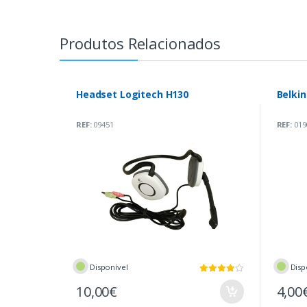
Produtos Relacionados
Headset Logitech H130
Belkin
REF:
09451
REF:
019
Disponível
Disp
10,00€
4,00