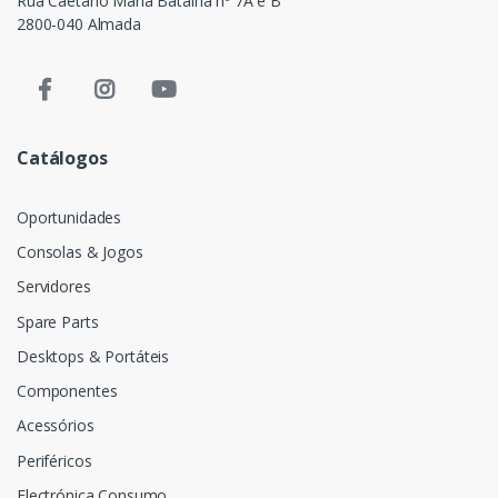
Rua Caetano Maria Batalha nº 7A e B
2800-040 Almada
Catálogos
Oportunidades
Consolas & Jogos
Servidores
Spare Parts
Desktops & Portáteis
Componentes
Acessórios
Periféricos
Electrónica Consumo