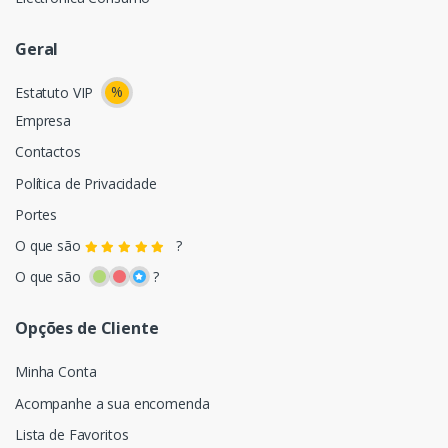
Geral
%
Estatuto VIP
Empresa
Contactos
Política de Privacidade
Portes
O que são
?
O que são
?
Opções de Cliente
Minha Conta
Acompanhe a sua encomenda
Lista de Favoritos