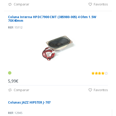
Comparar
Favoritos
Coluna Interna HP DC7900 CMT (385980-005) 4 Ohm 1.5W
70X40mm
REF:
15112
5,99€
Comparar
Favoritos
Colunas JAZZ HIPSTER J-707
REF:
12945