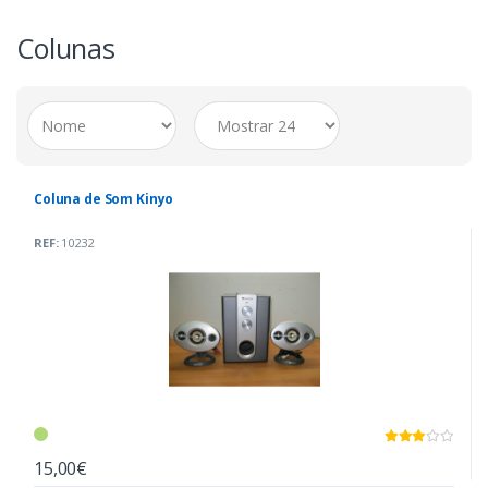
Colunas
Coluna de Som Kinyo
REF:
10232
15,00€