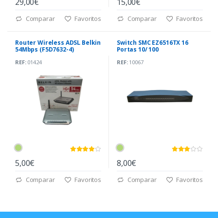
29,00€
15,00€
Comparar
Favoritos
Comparar
Favoritos
Router Wireless ADSL Belkin
Switch SMC EZ6516TX 16
54Mbps (F5D7632-4)
Portas 10/ 100
REF:
01424
REF:
10067
5,00€
8,00€
Comparar
Favoritos
Comparar
Favoritos