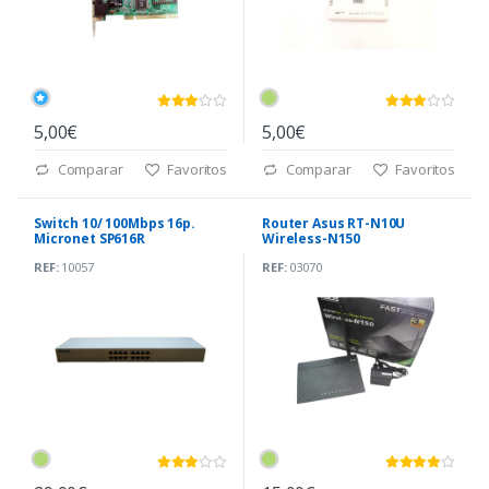
5,00€
5,00€
Comparar
Favoritos
Comparar
Favoritos
Switch 10/ 100Mbps 16p.
Router Asus RT-N10U
Micronet SP616R
Wireless-N150
REF:
10057
REF:
03070