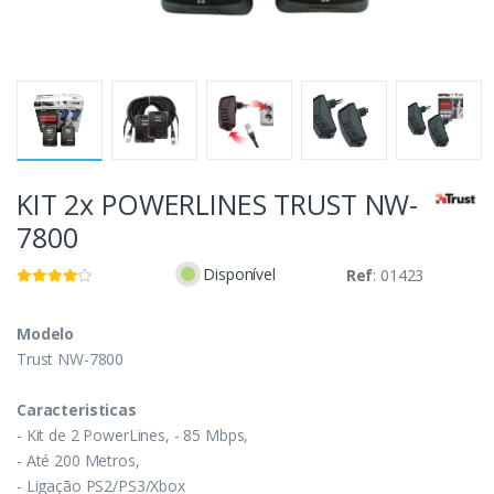
KIT 2x POWERLINES TRUST NW-
7800
Disponível
Ref
: 01423
Modelo
Trust NW-7800
Caracteristicas
- Kit de 2 PowerLines, - 85 Mbps,
- Até 200 Metros,
- Ligação PS2/PS3/Xbox