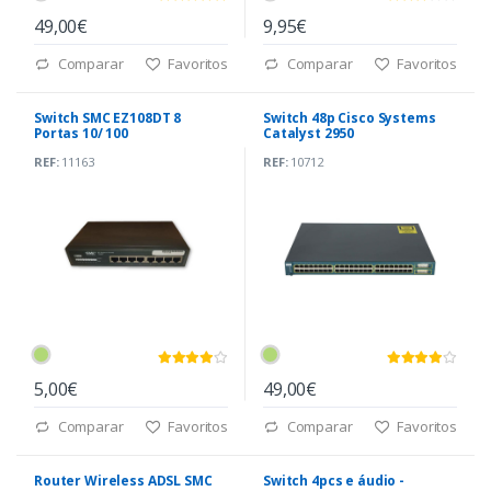
49,00€
9,95€
Comparar
Favoritos
Comparar
Favoritos
Switch SMC EZ108DT 8
Switch 48p Cisco Systems
Portas 10/ 100
Catalyst 2950
REF:
11163
REF:
10712
5,00€
49,00€
Comparar
Favoritos
Comparar
Favoritos
Router Wireless ADSL SMC
Switch 4pcs e áudio -