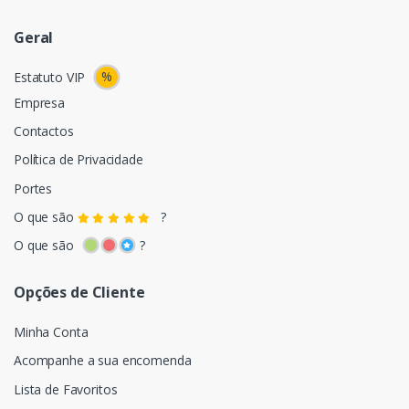
Geral
%
Estatuto VIP
Empresa
Contactos
Política de Privacidade
Portes
O que são
?
O que são
?
Opções de Cliente
Minha Conta
Acompanhe a sua encomenda
Lista de Favoritos