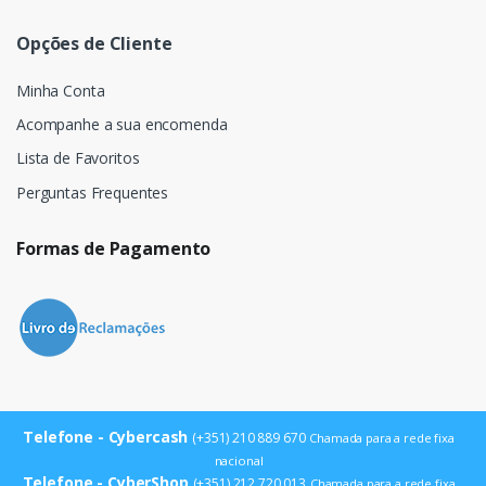
Opções de Cliente
Minha Conta
Acompanhe a sua encomenda
Lista de Favoritos
Perguntas Frequentes
Formas de Pagamento
Telefone - Cybercash
(+351) 210 889 670
Chamada para a rede fixa
nacional
Telefone - CyberShop
(+351) 212 720 013
Chamada para a rede fixa