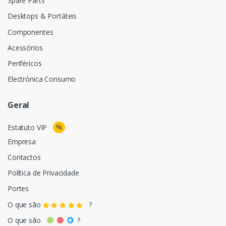
Spare Parts
Desktops & Portáteis
Componentes
Acessórios
Periféricos
Electrónica Consumo
Geral
%
Estatuto VIP
Empresa
Contactos
Política de Privacidade
Portes
O que são
?
O que são
?