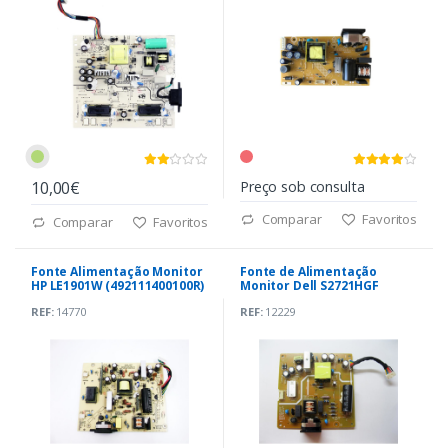
10,00€
Preço sob consulta
Comparar
Favoritos
Comparar
Favoritos
Fonte Alimentação Monitor
Fonte de Alimentação
HP LE1901W (492111400100R)
Monitor Dell S2721HGF
(748.06B03.0011)
REF:
14770
REF:
12229