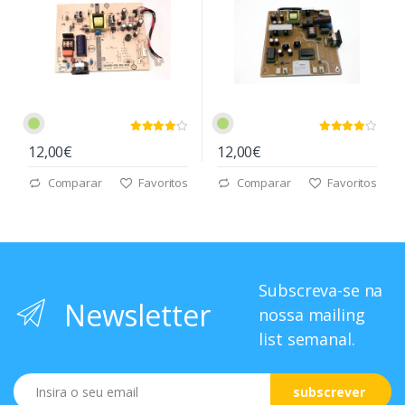
12,00€
12,00€
Comparar
Favoritos
Comparar
Favoritos
Subscreva-se na
Newsletter
nossa mailing
list semanal.
Email
subscrever