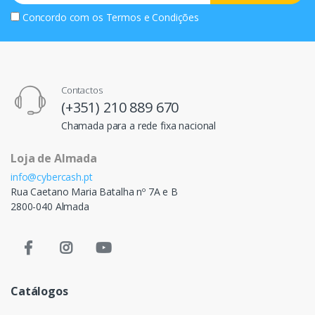
Concordo com os
Termos e Condições
Contactos
(+351) 210 889 670
Chamada para a rede fixa nacional
Loja de Almada
info@cybercash.pt
Rua Caetano Maria Batalha nº 7A e B
2800-040 Almada
Catálogos