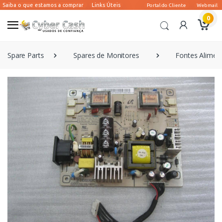
0
Spare Parts
Spares de Monitores
Fontes Alimen