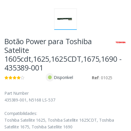
Botão Power para Toshiba
Satelite
1605cdt,1625,1625CDT,1675,1690 -
435389-001
Disponível
Ref
: 01025
Part Number
435389-001, N5168 LS-537
Compatibilidades:
Toshiba Satellite 1625, Toshiba Satellite 1625CDT, Toshiba
Satellite 1675, Toshiba Satellite 1690