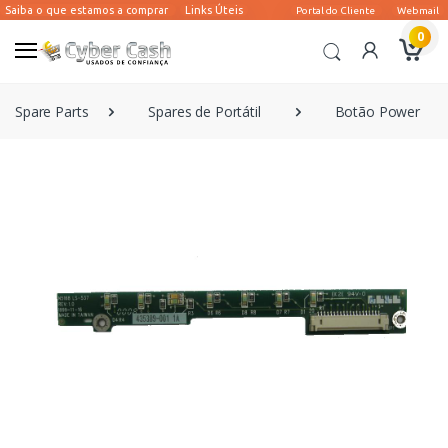
0
Spare Parts
Spares de Portátil
Botão Power