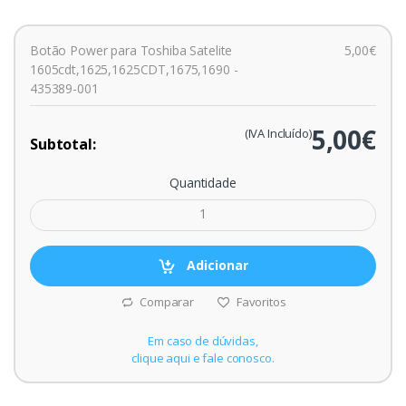
Botão Power para Toshiba Satelite
5,00€
1605cdt,1625,1625CDT,1675,1690 -
435389-001
5,00€
(IVA Incluído)
Subtotal:
Quantidade
Adicionar
Comparar
Favoritos
Em caso de dúvidas,
clique aqui e fale conosco.