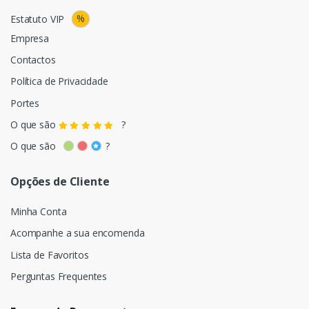
%
Estatuto VIP
Empresa
Contactos
Política de Privacidade
Portes
O que são
?
O que são
?
Opções de Cliente
Minha Conta
Acompanhe a sua encomenda
Lista de Favoritos
Perguntas Frequentes